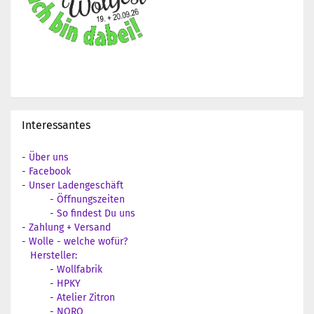
Interessantes
-
Über uns
-
Facebook
-
Unser Ladengeschäft
-
Öffnungszeiten
-
So findest Du uns
-
Zahlung + Versand
-
Wolle - welche wofür?
Hersteller:
-
Wollfabrik
-
HPKY
-
Atelier Zitron
-
NORO