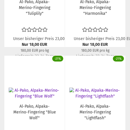
Al-Pako, Alpaka-
Al-Pako, Alpaka-
Merino-Fingering
Merino-Fingering
"Tuliplily"
"Harmonika"
Unser bisheriger Preis 23,00 EUR
Unser bisheriger Preis 23,00 E
Nur 18,00 EUR
Nur 18,00 EUR
180,00 EUR pro kg
180,00 EUR pro kg
Lieferzeit:
22-24 Tage
Lieferzeit:
22-24 Tage
-21%
-21%
Al-Pako, Alpaka-
Al-Pako, Alpaka-
Merino-Fingering "Blue
Merino-Fingering
Wolf"
"Lightflash"