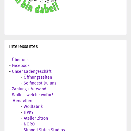
Interessantes
-
Über uns
-
Facebook
-
Unser Ladengeschäft
-
Öffnungszeiten
-
So findest Du uns
-
Zahlung + Versand
-
Wolle - welche wofür?
Hersteller:
-
Wollfabrik
-
HPKY
-
Atelier Zitron
-
NORO
-
Slipped Stitch Studios