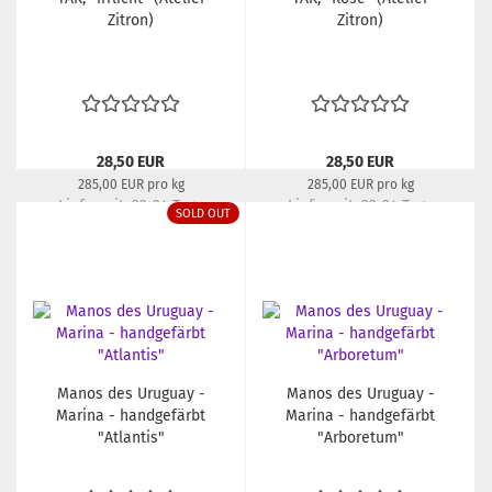
Zitron)
Zitron)
28,50 EUR
28,50 EUR
285,00 EUR pro kg
285,00 EUR pro kg
Lieferzeit:
22-24 Tage
Lieferzeit:
22-24 Tage
SOLD OUT
Manos des Uruguay -
Manos des Uruguay -
Marina - handgefärbt
Marina - handgefärbt
"Atlantis"
"Arboretum"