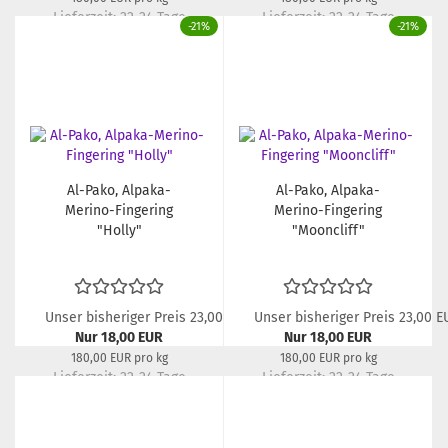
Lieferzeit:
22-24 Tage
Lieferzeit:
22-24 Tage
-21%
-21%
Al-Pako, Alpaka-
Al-Pako, Alpaka-
Merino-Fingering
Merino-Fingering
"Holly"
"Mooncliff"
Unser bisheriger Preis 23,00 EUR
Unser bisheriger Preis 23,00 E
Nur 18,00 EUR
Nur 18,00 EUR
180,00 EUR pro kg
180,00 EUR pro kg
Lieferzeit:
22-24 Tage
Lieferzeit:
22-24 Tage