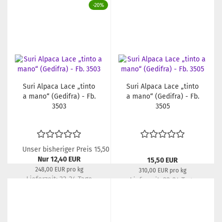
Lieferzeit:
22-24 Tage
Lieferzeit:
22-24 Tage
-20%
Suri Alpaca Lace „tinto
Suri Alpaca Lace „tinto
a mano“ (Gedifra) - Fb.
a mano“ (Gedifra) - Fb.
3503
3505
Unser bisheriger Preis 15,50 EUR
Nur 12,40 EUR
15,50 EUR
248,00 EUR pro kg
310,00 EUR pro kg
Lieferzeit:
22-24 Tage
Lieferzeit:
22-24 Tage