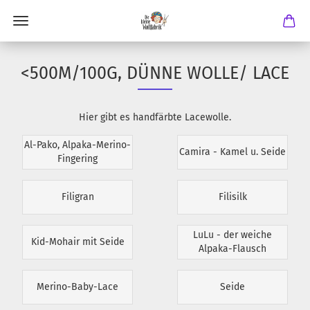
<500M/100G, DÜNNE WOLLE/ LACE
Hier gibt es handfärbte Lacewolle.
Al-Pako, Alpaka-Merino-
Camira - Kamel u. Seide
Fingering
Filigran
Filisilk
LuLu - der weiche
Kid-Mohair mit Seide
Alpaka-Flausch
Merino-Baby-Lace
Seide