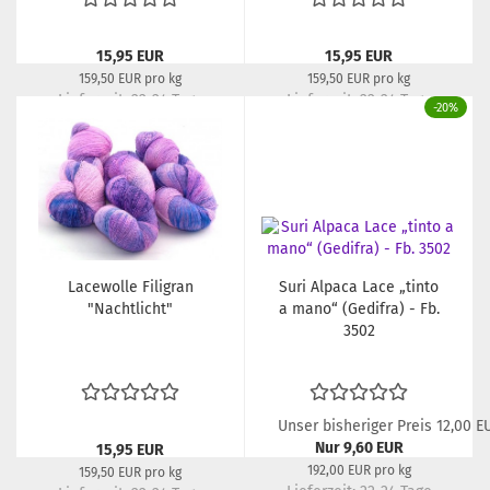
15,95 EUR
15,95 EUR
159,50 EUR pro kg
159,50 EUR pro kg
Lieferzeit:
22-24 Tage
Lieferzeit:
22-24 Tage
-20%
Lacewolle Filigran
Suri Alpaca Lace „tinto
"Nachtlicht"
a mano“ (Gedifra) - Fb.
3502
Unser bisheriger Preis 12,00 E
Nur 9,60 EUR
15,95 EUR
192,00 EUR pro kg
159,50 EUR pro kg