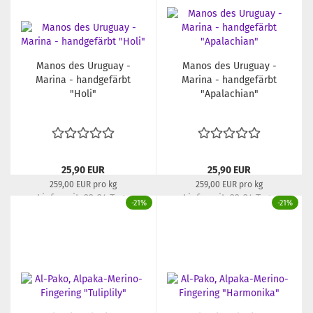
Manos des Uruguay -
Manos des Uruguay -
Marina - handgefärbt
Marina - handgefärbt
"Holi"
"Apalachian"
25,90 EUR
25,90 EUR
259,00 EUR pro kg
259,00 EUR pro kg
Lieferzeit:
22-24 Tage
Lieferzeit:
22-24 Tage
-21%
-21%