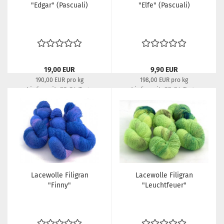
"Edgar" (Pascuali)
"Elfe" (Pascuali)
19,00 EUR
9,90 EUR
190,00 EUR pro kg
198,00 EUR pro kg
Lieferzeit:
22-24 Tage
Lieferzeit:
22-24 Tage
Lacewolle Filigran
Lacewolle Filigran
"Finny"
"Leuchtfeuer"