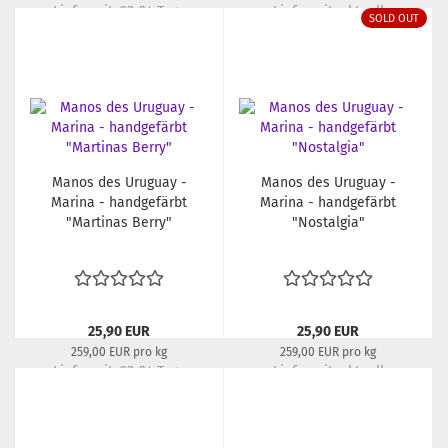
Lieferzeit:
22-24 Tage
Lieferzeit:
aktuell
SOLD OUT
ausverkauft
Manos des Uruguay -
Manos des Uruguay -
Marina - handgefärbt
Marina - handgefärbt
"Martinas Berry"
"Nostalgia"
25,90 EUR
25,90 EUR
259,00 EUR pro kg
259,00 EUR pro kg
Lieferzeit:
22-24 Tage
Lieferzeit:
aktuell
ausverkauft