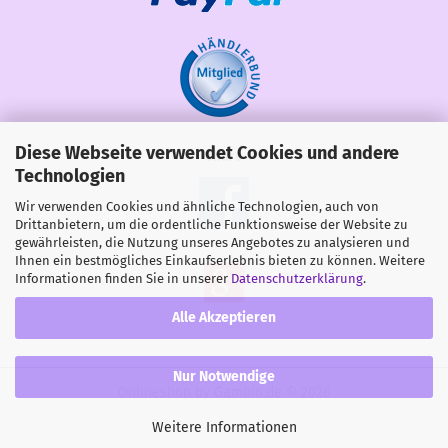
Diese Webseite verwendet Cookies und andere
Share
Technologien
Wir verwenden Cookies und ähnliche Technologien, auch von
Drittanbietern, um die ordentliche Funktionsweise der Website zu
gewährleisten, die Nutzung unseres Angebotes zu analysieren und
Ihnen ein bestmögliches Einkaufserlebnis bieten zu können. Weitere
Informationen finden Sie in unserer
Datenschutzerklärung
.
Alle Akzeptieren
Nur Notwendige
Onlineshop
by Gambio.de © 2026
Weitere Informationen