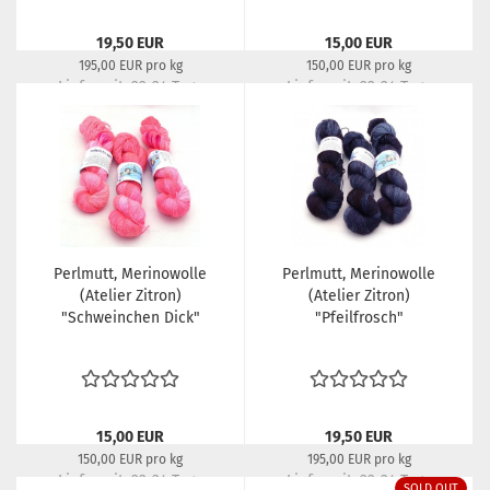
19,50 EUR
15,00 EUR
195,00 EUR pro kg
150,00 EUR pro kg
Lieferzeit:
22-24 Tage
Lieferzeit:
22-24 Tage
Perlmutt, Merinowolle
Perlmutt, Merinowolle
(Atelier Zitron)
(Atelier Zitron)
"Schweinchen Dick"
"Pfeilfrosch"
15,00 EUR
19,50 EUR
150,00 EUR pro kg
195,00 EUR pro kg
Lieferzeit:
22-24 Tage
Lieferzeit:
22-24 Tage
SOLD OUT