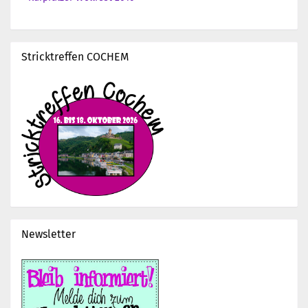
Stricktreffen COCHEM
Newsletter