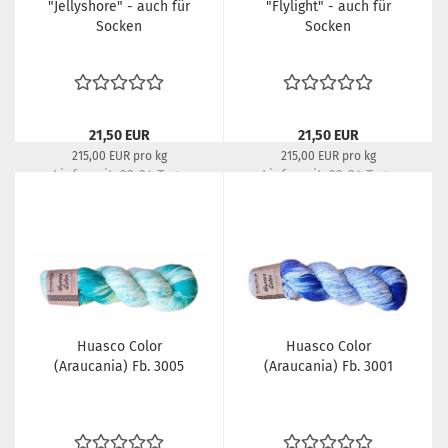
"Jellyshore" - auch für
"Flylight" - auch für
Socken
Socken
21,50 EUR
21,50 EUR
215,00 EUR pro kg
215,00 EUR pro kg
Lieferzeit:
22-24 Tage
Lieferzeit:
22-24 Tage
Huasco Color
Huasco Color
(Araucania) Fb. 3005
(Araucania) Fb. 3001