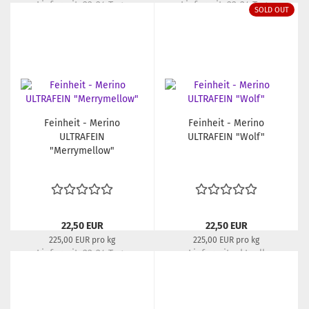
Lieferzeit:
22-24 Tage
Lieferzeit:
22-24 Tage
SOLD OUT
Feinheit - Merino
Feinheit - Merino
ULTRAFEIN
ULTRAFEIN "Wolf"
"Merrymellow"
22,50 EUR
22,50 EUR
225,00 EUR pro kg
225,00 EUR pro kg
Lieferzeit:
22-24 Tage
Lieferzeit:
aktuell
ausverkauft