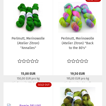
Perlmutt, Merinowolle
Perlmutt, Merinowolle
(Atelier Zitron)
(Atelier Zitron) "Back
"Annalies"
to the 80's"
15,00 EUR
19,50 EUR
150,00 EUR pro kg
195,00 EUR pro kg
Lieferzeit:
22-24 Tage
Lieferzeit:
aktuell
SOLD OUT
ausverkauft