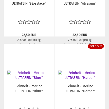
ULTRAFEIN "Mosslace"
ULTRAFEIN "Alyssum"
22,50 EUR
22,50 EUR
225,00 EUR pro kg
225,00 EUR pro kg
Lieferzeit:
aktuell
Lieferzeit:
22-24 Tage
SOLD OUT
ausverkauft
Feinheit - Merino
Feinheit - Merino
ULTRAFEIN "Blurr"
ULTRAFEIN "Harper"