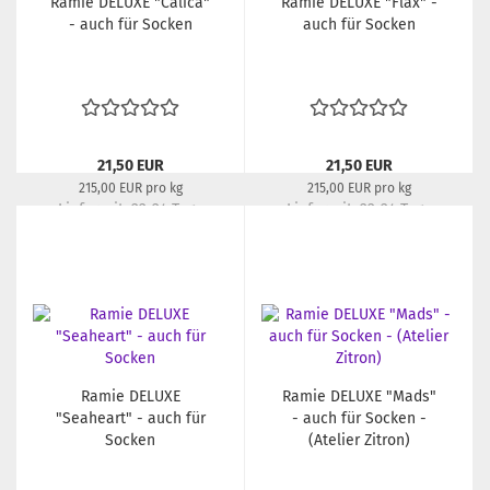
Ramie DELUXE "Calica"
Ramie DELUXE "Flax" -
- auch für Socken
auch für Socken
21,50 EUR
21,50 EUR
215,00 EUR pro kg
215,00 EUR pro kg
Lieferzeit:
22-24 Tage
Lieferzeit:
22-24 Tage
Ramie DELUXE
Ramie DELUXE "Mads"
"Seaheart" - auch für
- auch für Socken -
Socken
(Atelier Zitron)