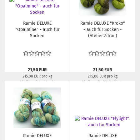
Ramie DELUXE
Ramie DELUXE "Kroko"
"Opalmine" - auch für
- auch für Socken -
Socken
(Atelier Zitron)
21,50 EUR
21,50 EUR
215,00 EUR pro kg
215,00 EUR pro kg
Lieferzeit:
aktuell
Lieferzeit:
22-24 Tage
ausverkauft
Ramie DELUXE
Ramie DELUXE