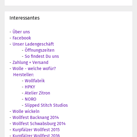
Interessantes
-
Über uns
-
Facebook
-
Unser Ladengeschäft
-
Öffnungszeiten
-
So findest Du uns
-
Zahlung + Versand
-
Wolle - welche wofür?
Hersteller:
-
Wollfabrik
-
HPKY
-
Atelier Zitron
-
NORO
-
Slipped Stitch Studios
-
Wolle wickeln
-
Wollfest Backnang 2014
-
Wollfest Schwabsburg 2014
-
Kurpfälzer Wollfest 2015
-
Kurpfälzer Wollfest 2016