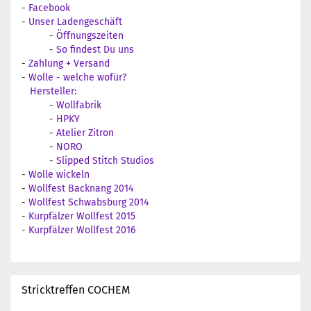
-
Facebook
-
Unser Ladengeschäft
-
Öffnungszeiten
-
So findest Du uns
-
Zahlung + Versand
-
Wolle - welche wofür?
Hersteller:
-
Wollfabrik
-
HPKY
-
Atelier Zitron
-
NORO
-
Slipped Stitch Studios
-
Wolle wickeln
-
Wollfest Backnang 2014
-
Wollfest Schwabsburg 2014
-
Kurpfälzer Wollfest 2015
-
Kurpfälzer Wollfest 2016
Stricktreffen COCHEM