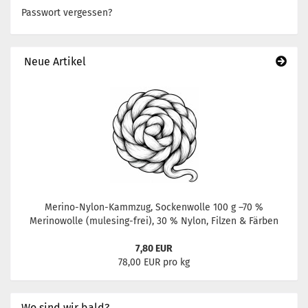
Passwort vergessen?
Neue Artikel
Merino-Nylon-Kammzug, Sockenwolle 100 g –70 %
Merinowolle (mulesing-frei), 30 % Nylon, Filzen & Färben
7,80 EUR
78,00 EUR pro kg
Wo sind wir bald?