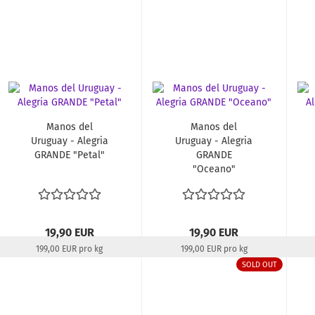
Manos del
Manos del
Uruguay - Alegria
Uruguay - Alegria
GRANDE "Petal"
GRANDE
"Oceano"
19,90 EUR
19,90 EUR
199,00 EUR pro kg
199,00 EUR pro kg
Lieferzeit:
22-24 Tage
Lieferzeit:
22-24 Tage
SOLD OUT