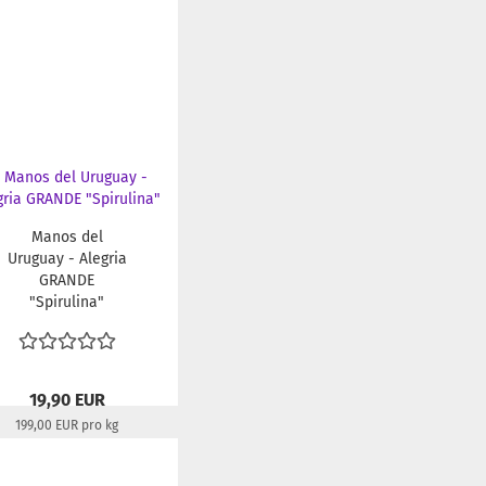
Lieferzeit:
22-24 Tage
Manos del
Uruguay - Alegria
GRANDE
"Spirulina"
19,90 EUR
199,00 EUR pro kg
Lieferzeit:
22-24 Tage