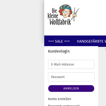
+++ SALE +++
HANDGEFÄRBTE 
Kundenlogin
GUTSCHEINE
WOLLE UNGEFÄR
E-
Mail-
Adresse
Passwort
ANMELDEN
Konto erstellen