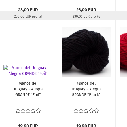
23,00 EUR
23,00 EUR
230,00 EUR pro kg
230,00 EUR pro kg
Lieferzeit:
22-24 Tage
Lieferzeit:
22-24 Tage
Manos del
Manos del
Uruguay - Alegria
Uruguay - Alegria
GRANDE "Foil"
GRANDE "Black"
19,90 EUR
19,90 EUR