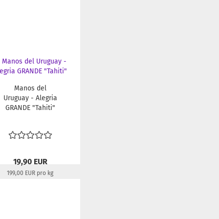
Manos del
Uruguay - Alegria
GRANDE "Tahiti"
19,90 EUR
199,00 EUR pro kg
Lieferzeit:
22-24 Tage