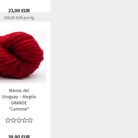
23,00 EUR
230,00 EUR pro kg
Lieferzeit:
22-24 Tage
Manos del
Uruguay - Alegria
GRANDE
"Carmine"
19,90 EUR