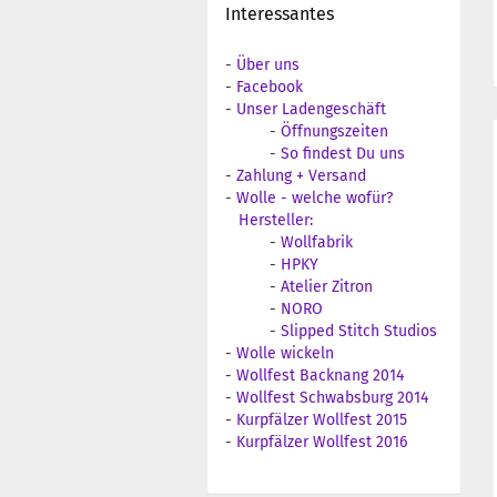
Interessantes
-
Über uns
-
Facebook
-
Unser Ladengeschäft
-
Öffnungszeiten
-
So findest Du uns
-
Zahlung + Versand
-
Wolle - welche wofür?
Hersteller:
-
Wollfabrik
-
HPKY
-
Atelier Zitron
-
NORO
-
Slipped Stitch Studios
-
Wolle wickeln
-
Wollfest Backnang 2014
-
Wollfest Schwabsburg 2014
-
Kurpfälzer Wollfest 2015
-
Kurpfälzer Wollfest 2016