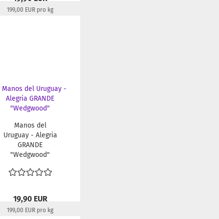
199,00 EUR pro kg
Lieferzeit:
22-24 Tage
Manos del
Uruguay - Alegria
GRANDE
"Wedgwood"
19,90 EUR
199,00 EUR pro kg