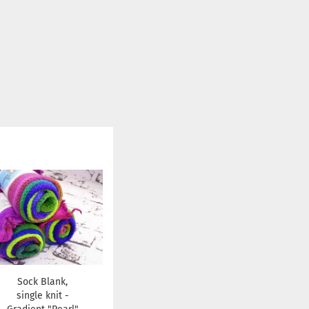
Sock Blank,
single knit -