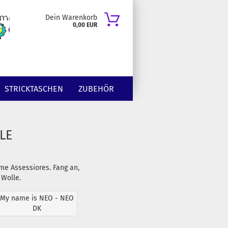
Dein Warenkorb
0,00 EUR
STRICKTASCHEN
ZUBEHÖR
LE
rme Assessiores. Fang an,
 Wolle.
My name is NEO - NEO
DK