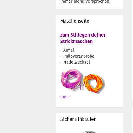
immer mehr! Versprochen.
Maschenseile
zum Stillegen deiner
Strickmaschen
- Ärmel
- Pulloveranprobe
- Nadelwechsel
mehr
Sicher Einkaufen