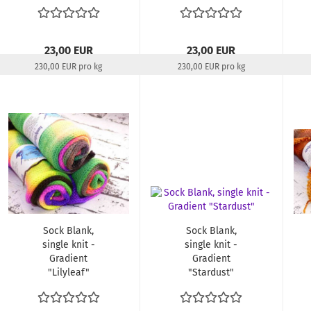
23,00 EUR
23,00 EUR
230,00 EUR pro kg
230,00 EUR pro kg
Lieferzeit:
22-24 Tage
Lieferzeit:
22-24 Tage
Sock Blank,
Sock Blank,
single knit -
single knit -
Gradient
Gradient
"Lilyleaf"
"Stardust"