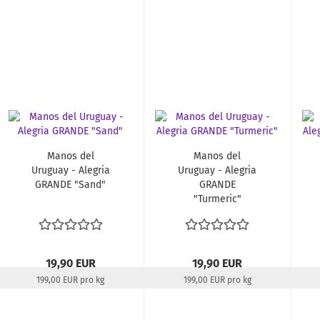
Lieferzeit:
22-24 Tage
Lieferzeit:
aktuell
ausverkauft
Manos del
Manos del
Uruguay - Alegria
Uruguay - Alegria
GRANDE "Sand"
GRANDE
"Turmeric"
19,90 EUR
19,90 EUR
199,00 EUR pro kg
199,00 EUR pro kg
Lieferzeit:
22-24 Tage
Lieferzeit:
22-24 Tage