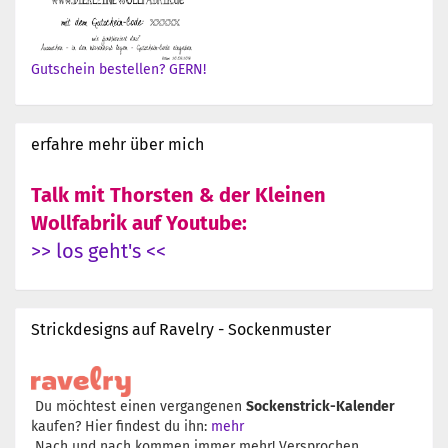
Gutschein bestellen? GERN!
erfahre mehr über mich
Talk mit Thorsten & der Kleinen
Wollfabrik auf Youtube:
>> los geht's <<
Strickdesigns auf Ravelry - Sockenmuster
Du möchtest einen vergangenen
Sockenstrick-Kalender
kaufen? Hier findest du ihn:
mehr
Nach und nach kommen immer mehr! Versprochen.