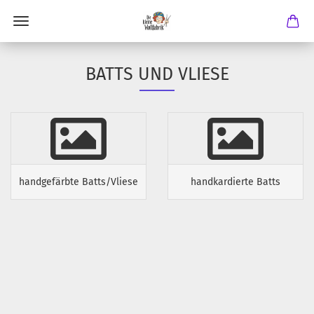
BATTS UND VLIESE
handgefärbte Batts/Vliese
handkardierte Batts