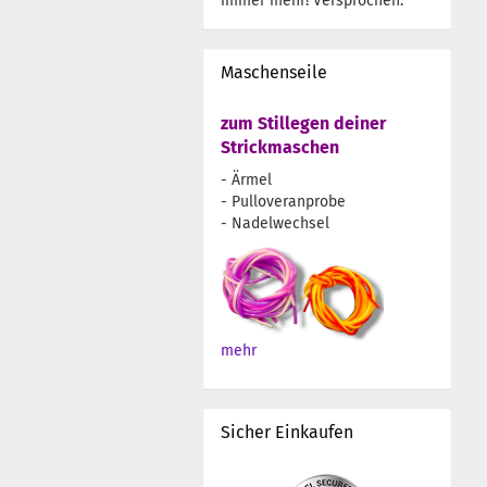
immer mehr! Versprochen.
Maschenseile
zum Stillegen deiner
Strickmaschen
- Ärmel
- Pulloveranprobe
- Nadelwechsel
mehr
Sicher Einkaufen