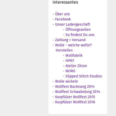
Interessantes
-
Über uns
-
Facebook
-
Unser Ladengeschäft
-
Öffnungszeiten
-
So findest Du uns
-
Zahlung + Versand
-
Wolle - welche wofür?
Hersteller:
-
Wollfabrik
-
HPKY
-
Atelier Zitron
-
NORO
-
Slipped Stitch Studios
-
Wolle wickeln
-
Wollfest Backnang 2014
-
Wollfest Schwabsburg 2014
-
Kurpfälzer Wollfest 2015
-
Kurpfälzer Wollfest 2016