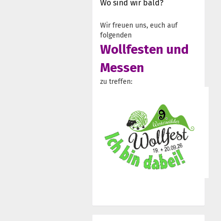
Wo sind wir bald?
Wir freuen uns, euch auf
folgenden
Wollfesten und
Messen
zu treffen: