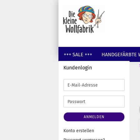
+++ SALE +++
HANDGEFÄRBTE 
Kundenlogin
GUTSCHEINE
WOLLE UNGEFÄR
E-
Mail-
Adresse
Passwort
ANMELDEN
Konto erstellen