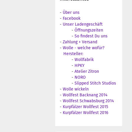
-
Über uns
-
Facebook
-
Unser Ladengeschäft
-
Öffnungszeiten
-
So findest Du uns
-
Zahlung + Versand
-
Wolle - welche wofür?
Hersteller:
-
Wollfabrik
-
HPKY
-
Atelier Zitron
-
NORO
-
Slipped Stitch Studios
-
Wolle wickeln
-
Wollfest Backnang 2014
-
Wollfest Schwabsburg 2014
-
Kurpfälzer Wollfest 2015
-
Kurpfälzer Wollfest 2016