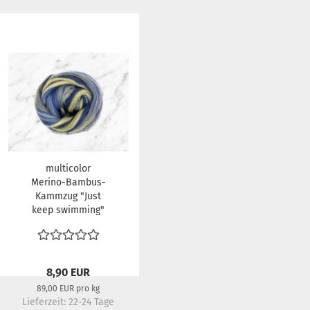
multicolor
Merino-Bambus-
Kammzug "Just
keep swimming"
8,90 EUR
89,00 EUR pro kg
Lieferzeit:
22-24 Tage