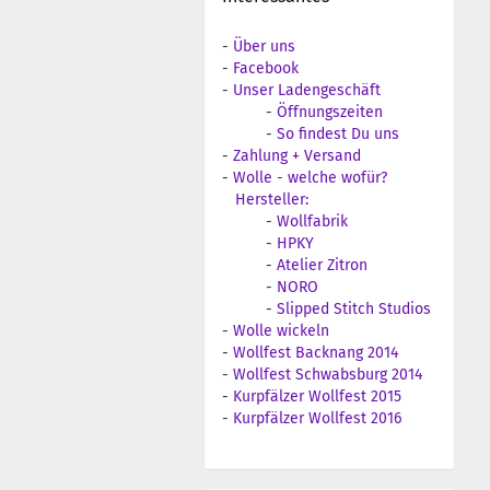
-
Über uns
-
Facebook
-
Unser Ladengeschäft
-
Öffnungszeiten
-
So findest Du uns
-
Zahlung + Versand
-
Wolle - welche wofür?
Hersteller:
-
Wollfabrik
-
HPKY
-
Atelier Zitron
-
NORO
-
Slipped Stitch Studios
-
Wolle wickeln
-
Wollfest Backnang 2014
-
Wollfest Schwabsburg 2014
-
Kurpfälzer Wollfest 2015
-
Kurpfälzer Wollfest 2016