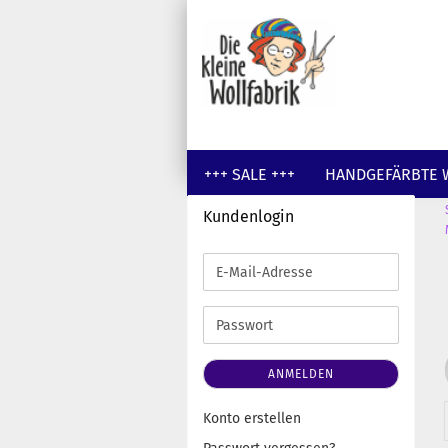
+++ SALE +++
HANDGEFÄRBTE 
Kundenlogin
GUTSCHEINE
WOLLE UNGEFÄR
E-
Mail-
Adresse
Passwort
ANMELDEN
Konto erstellen