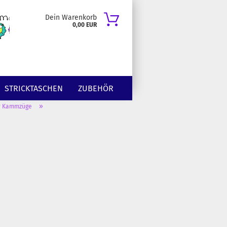
Dein Warenkorb
0,00 EUR
STRICKTASCHEN
ZUBEHÖR
»
r Kammzüge