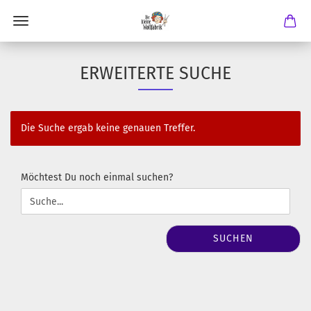
ERWEITERTE SUCHE
Die Suche ergab keine genauen Treffer.
MÖCHTEST
Möchtest Du noch einmal suchen?
DU
NOCH
EINMAL
SUCHEN?
SUCHEN