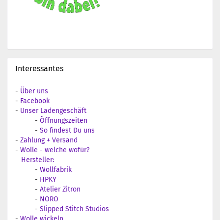
Interessantes
-
Über uns
-
Facebook
-
Unser Ladengeschäft
-
Öffnungszeiten
-
So findest Du uns
-
Zahlung + Versand
-
Wolle - welche wofür?
Hersteller:
-
Wollfabrik
-
HPKY
-
Atelier Zitron
-
NORO
-
Slipped Stitch Studios
-
Wolle wickeln