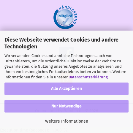
Diese Webseite verwendet Cookies und andere
Share
Technologien
Wir verwenden Cookies und ähnliche Technologien, auch von
Drittanbietern, um die ordentliche Funktionsweise der Website zu
gewährleisten, die Nutzung unseres Angebotes zu analysieren und
Ihnen ein bestmögliches Einkaufserlebnis bieten zu können. Weitere
Informationen finden Sie in unserer
Datenschutzerklärung
.
Alle Akzeptieren
Nur Notwendige
Onlineshop
by Gambio.de © 2026
Weitere Informationen
Execution time (seconds): ~1.008132