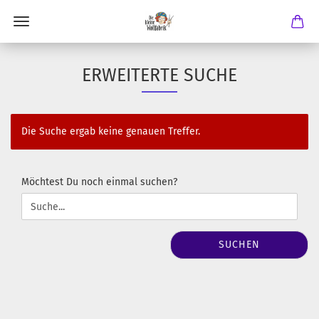
ERWEITERTE SUCHE
Die Suche ergab keine genauen Treffer.
MÖCHTEST
Möchtest Du noch einmal suchen?
DU
NOCH
EINMAL
SUCHEN?
SUCHEN