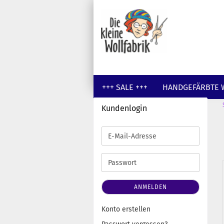
+++ SALE +++
HANDGEFÄRBTE 
Kundenlogin
GUTSCHEINE
WOLLE UNGEFÄR
E-
Mail-
Adresse
Passwort
ANMELDEN
Konto erstellen