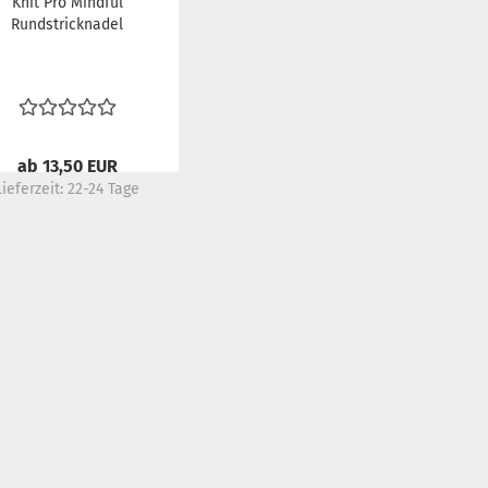
Knit Pro Mindful
Rundstricknadel
ab 13,50 EUR
Lieferzeit:
22-24 Tage