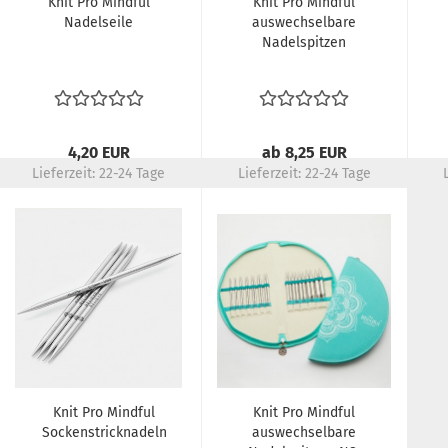
Knit Pro Mindful
Knit Pro Mindful
Nadelseile
auswechselbare
Nadelspitzen
4,20 EUR
ab 8,25 EUR
Lieferzeit:
22-24 Tage
Lieferzeit:
22-24 Tage
Knit Pro Mindful
Knit Pro Mindful
Sockenstricknadeln
auswechselbare