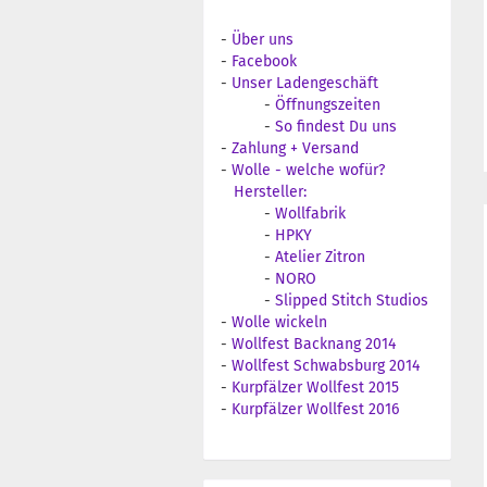
-
Über uns
-
Facebook
-
Unser Ladengeschäft
-
Öffnungszeiten
-
So findest Du uns
-
Zahlung + Versand
-
Wolle - welche wofür?
Hersteller:
-
Wollfabrik
-
HPKY
-
Atelier Zitron
-
NORO
-
Slipped Stitch Studios
-
Wolle wickeln
-
Wollfest Backnang 2014
-
Wollfest Schwabsburg 2014
-
Kurpfälzer Wollfest 2015
-
Kurpfälzer Wollfest 2016