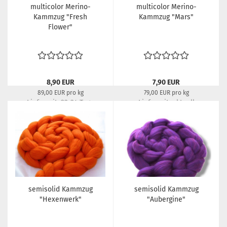
multicolor Merino-
multicolor Merino-
Kammzug "Fresh
Kammzug "Mars"
Flower"
8,90 EUR
7,90 EUR
89,00 EUR pro kg
79,00 EUR pro kg
Lieferzeit:
22-24 Tage
Lieferzeit:
aktuell
ausverkauft
semisolid Kammzug
semisolid Kammzug
"Hexenwerk"
"Aubergine"