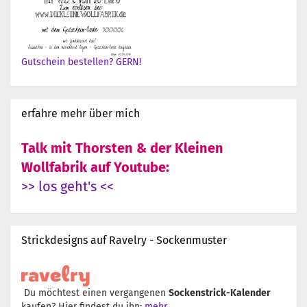
Gutschein bestellen? GERN!
erfahre mehr über mich
Talk mit Thorsten & der Kleinen
Wollfabrik auf Youtube:
>> los geht's <<
Strickdesigns auf Ravelry - Sockenmuster
Du möchtest einen vergangenen
Sockenstrick-Kalender
kaufen? Hier findest du ihn:
mehr