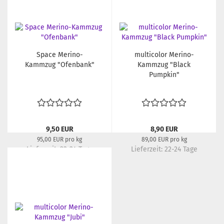
Space Merino-
multicolor Merino-
Kammzug "Ofenbank"
Kammzug "Black
Pumpkin"
9,50 EUR
8,90 EUR
95,00 EUR pro kg
89,00 EUR pro kg
Lieferzeit:
22-24 Tage
Lieferzeit:
22-24 Tage