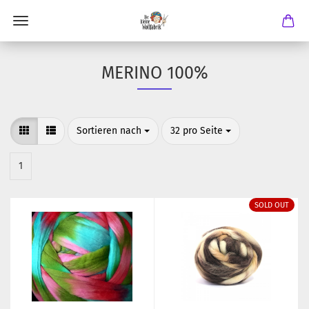
MERINO 100%
Sortieren nach
pro Seite
Sortieren nach
32 pro Seite
1
SOLD OUT