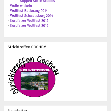
-
Slipped Stitch Studios
-
Wolle wickeln
-
Wollfest Backnang 2014
-
Wollfest Schwabsburg 2014
-
Kurpfälzer Wollfest 2015
-
Kurpfälzer Wollfest 2016
Stricktreffen COCHEM
Newsletter