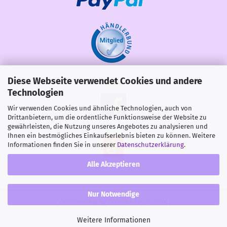
Diese Webseite verwendet Cookies und andere
Share
Technologien
Wir verwenden Cookies und ähnliche Technologien, auch von
Drittanbietern, um die ordentliche Funktionsweise der Website zu
gewährleisten, die Nutzung unseres Angebotes zu analysieren und
Ihnen ein bestmögliches Einkaufserlebnis bieten zu können. Weitere
Informationen finden Sie in unserer
Datenschutzerklärung
.
Alle Akzeptieren
Nur Notwendige
Onlineshop
by Gambio.de © 2026
Weitere Informationen