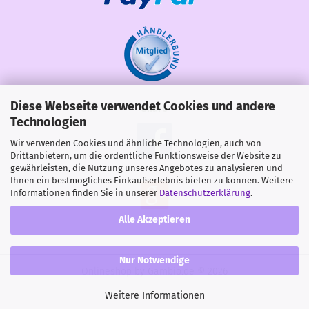
Diese Webseite verwendet Cookies und andere
Share
Technologien
Wir verwenden Cookies und ähnliche Technologien, auch von
Drittanbietern, um die ordentliche Funktionsweise der Website zu
gewährleisten, die Nutzung unseres Angebotes zu analysieren und
Ihnen ein bestmögliches Einkaufserlebnis bieten zu können. Weitere
Informationen finden Sie in unserer
Datenschutzerklärung
.
Alle Akzeptieren
Nur Notwendige
Onlineshop
by Gambio.de © 2026
Weitere Informationen