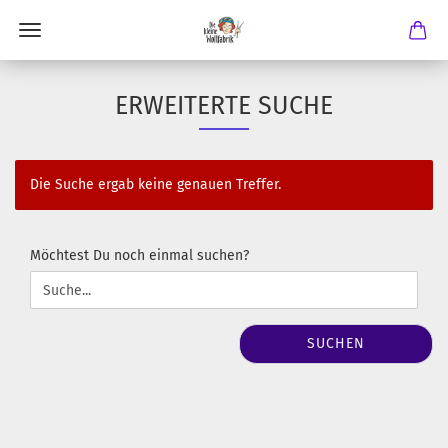
ERWEITERTE SUCHE
Die Suche ergab keine genauen Treffer.
MÖCHTEST
Möchtest Du noch einmal suchen?
DU
NOCH
EINMAL
SUCHEN?
SUCHEN