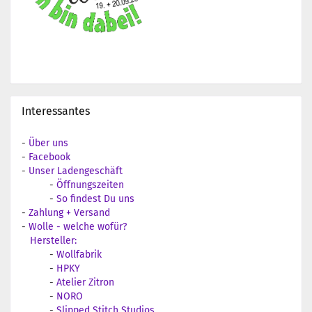
Interessantes
-
Über uns
-
Facebook
-
Unser Ladengeschäft
-
Öffnungszeiten
-
So findest Du uns
-
Zahlung + Versand
-
Wolle - welche wofür?
Hersteller:
-
Wollfabrik
-
HPKY
-
Atelier Zitron
-
NORO
-
Slipped Stitch Studios