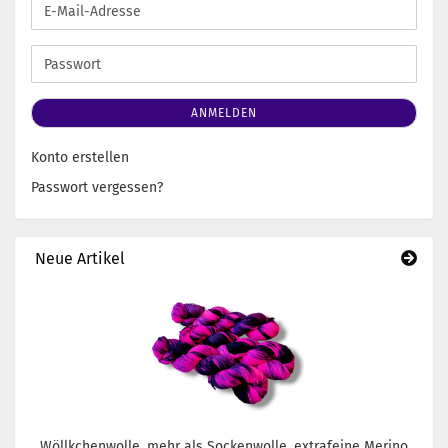
E-
Mail-
Adresse
Passwort
ANMELDEN
Konto erstellen
Passwort vergessen?
Neue Artikel
Wöllkchenwolle, mehr als Sockenwolle, extrafeine Merino