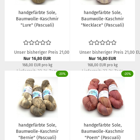
handgefärbte Sole,
handgefärbte Sole,
Baumwolle-Kaschmir
Baumwolle-Kaschmir
"Lure" (Pascuali)
"Necklace" (Pascuali)
Unser bisheriger Preis 21,00 EUR
Unser bisheriger Preis 21,00 E
Nur 16,80 EUR
Nur 16,80 EUR
168,00 EUR pro kg
168,00 EUR pro kg
Lieferzeit:
22-24 Tage
Lieferzeit:
22-24 Tage
-20%
-20%
handgefärbte Sole,
handgefärbte Sole,
Baumwolle-Kaschmir
Baumwolle-Kaschmir
"Bernie" (Pascuali)
"Poem" (Pascuali)