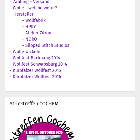
-
Zahlung + Versand
-
Wolle - welche wofür?
Hersteller:
-
Wollfabrik
-
HPKY
-
Atelier Zitron
-
NORO
-
Slipped Stitch Studios
-
Wolle wickeln
-
Wollfest Backnang 2014
-
Wollfest Schwabsburg 2014
-
Kurpfälzer Wollfest 2015
-
Kurpfälzer Wollfest 2016
Stricktreffen COCHEM