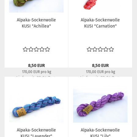
Alpaka-Sockenwolle
Alpaka-Sockenwolle
KUSI "Achillea"
KUSI "Carnation"
8,50 EUR
8,50 EUR
170,00 EUR pro kg
170,00 EUR pro kg
Lieferzeit:
22-24 Tage
Lieferzeit:
22-24 Tage
Alpaka-Sockenwolle
Alpaka-Sockenwolle
KUSI "Lavender"
KUSI "Lily"