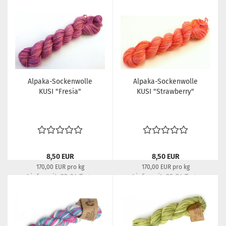
Alpaka-Sockenwolle
Alpaka-Sockenwolle
KUSI "Fresia"
KUSI "Strawberry"
8,50 EUR
8,50 EUR
170,00 EUR pro kg
170,00 EUR pro kg
Lieferzeit:
22-24 Tage
Lieferzeit:
22-24 Tage