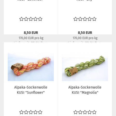
8,50 EUR
8,50 EUR
170,00 EUR pro kg
170,00 EUR pro kg
Lieferzeit:
22-24 Tage
Lieferzeit:
22-24 Tage
Alpaka-Sockenwolle
Alpaka-Sockenwolle
KUSI "Sunflower"
KUSI "Magnolia"