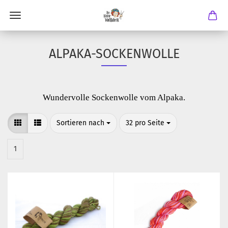
ALPAKA-SOCKENWOLLE
Wundervolle Sockenwolle vom Alpaka.
Sortieren nach
pro Seite
Sortieren nach
32 pro Seite
1