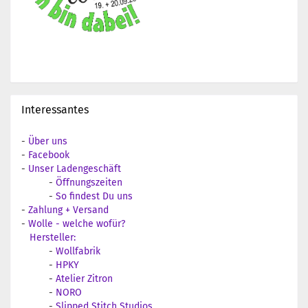
Interessantes
-
Über uns
-
Facebook
-
Unser Ladengeschäft
-
Öffnungszeiten
-
So findest Du uns
-
Zahlung + Versand
-
Wolle - welche wofür?
Hersteller:
-
Wollfabrik
-
HPKY
-
Atelier Zitron
-
NORO
-
Slipped Stitch Studios