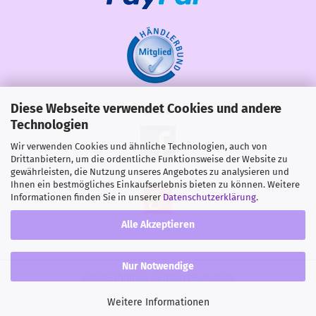
Diese Webseite verwendet Cookies und andere
Share
Technologien
Wir verwenden Cookies und ähnliche Technologien, auch von
Drittanbietern, um die ordentliche Funktionsweise der Website zu
gewährleisten, die Nutzung unseres Angebotes zu analysieren und
Ihnen ein bestmögliches Einkaufserlebnis bieten zu können. Weitere
Informationen finden Sie in unserer
Datenschutzerklärung
.
Alle Akzeptieren
Nur Notwendige
Onlineshop
by Gambio.de © 2026
Weitere Informationen