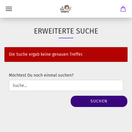
ERWEITERTE SUCHE
Die Suche ergab keine genauen Treffer.
MÖCHTEST
Möchtest Du noch einmal suchen?
DU
NOCH
EINMAL
SUCHEN?
SUCHEN