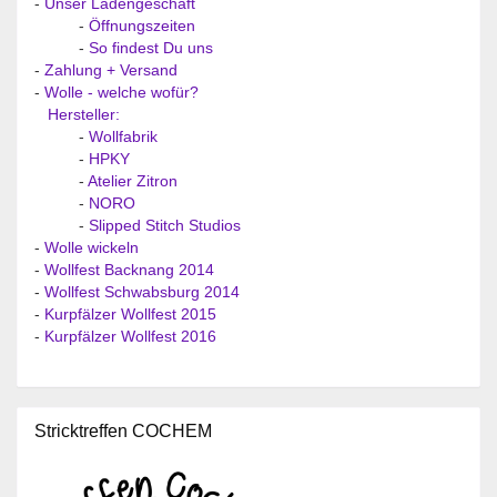
-
Unser Ladengeschäft
-
Öffnungszeiten
-
So findest Du uns
-
Zahlung + Versand
-
Wolle - welche wofür?
Hersteller:
-
Wollfabrik
-
HPKY
-
Atelier Zitron
-
NORO
-
Slipped Stitch Studios
-
Wolle wickeln
-
Wollfest Backnang 2014
-
Wollfest Schwabsburg 2014
-
Kurpfälzer Wollfest 2015
-
Kurpfälzer Wollfest 2016
Stricktreffen COCHEM