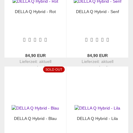
DELLA Q Hybrid - Rot
DELLA Q Hybrid - Senf
84,90 EUR
84,90 EUR
Lieferzeit:
aktuell
Lieferzeit:
aktuell
ausverkauft
ausverkauft
SOLD OUT
DELLA Q Hybrid - Blau
DELLA Q Hybrid - Lila