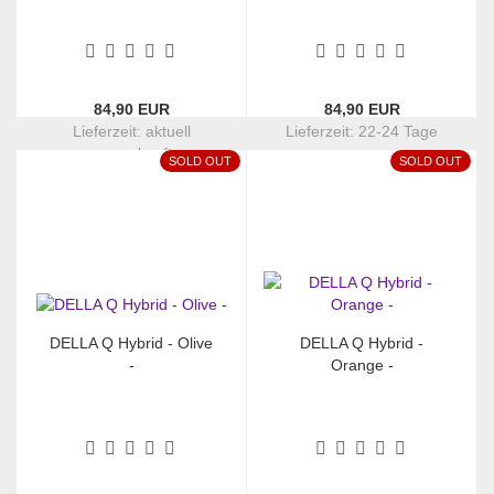
84,90 EUR
84,90 EUR
Lieferzeit:
aktuell
Lieferzeit:
22-24 Tage
ausverkauft
SOLD OUT
SOLD OUT
DELLA Q Hybrid - Olive
DELLA Q Hybrid -
-
Orange -