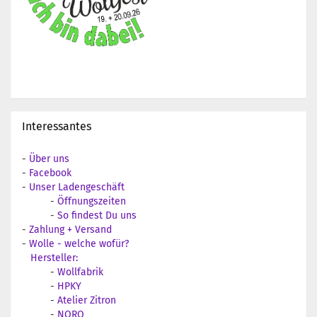
Interessantes
-
Über uns
-
Facebook
-
Unser Ladengeschäft
-
Öffnungszeiten
-
So findest Du uns
-
Zahlung + Versand
-
Wolle - welche wofür?
Hersteller:
-
Wollfabrik
-
HPKY
-
Atelier Zitron
-
NORO