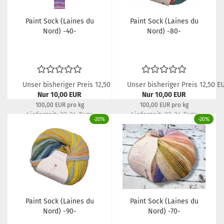
Paint Sock (Laines du
Paint Sock (Laines du
Nord) -40-
Nord) -80-
Unser bisheriger Preis 12,50 EUR
Unser bisheriger Preis 12,50 E
Nur 10,00 EUR
Nur 10,00 EUR
100,00 EUR pro kg
100,00 EUR pro kg
Lieferzeit:
22-24 Tage
Lieferzeit:
22-24 Tage
-20%
-20%
Paint Sock (Laines du
Paint Sock (Laines du
Nord) -90-
Nord) -70-