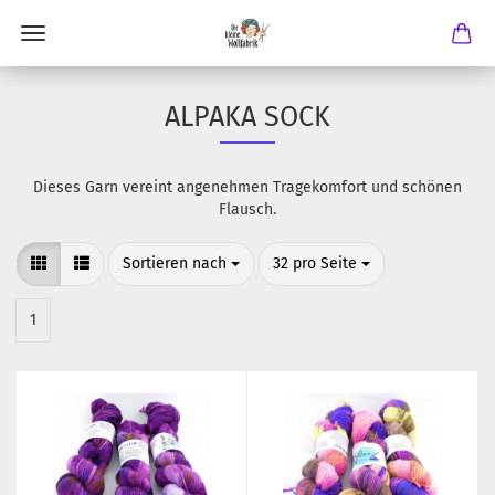
ALPAKA SOCK
Dieses Garn vereint angenehmen Tragekomfort und schönen
Flausch.
Sortieren nach
pro Seite
Sortieren nach
32 pro Seite
1