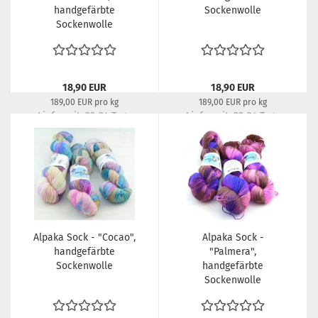
handgefärbte
Sockenwolle
Sockenwolle
18,90 EUR
18,90 EUR
189,00 EUR pro kg
189,00 EUR pro kg
Lieferzeit:
22-24 Tage
Lieferzeit:
22-24 Tage
Alpaka Sock - "Cocao",
Alpaka Sock -
handgefärbte
"Palmera",
Sockenwolle
handgefärbte
Sockenwolle