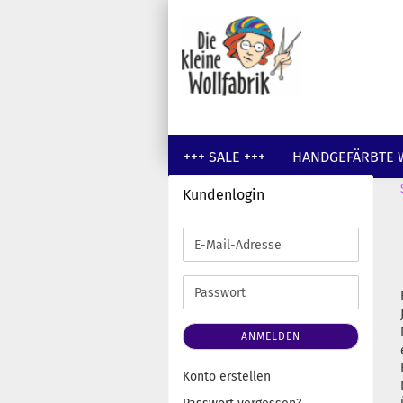
+++ SALE +++
HANDGEFÄRBTE 
Kundenlogin
GUTSCHEINE
WOLLE UNGEFÄR
E-
Mail-
Adresse
Passwort
ANMELDEN
Konto erstellen