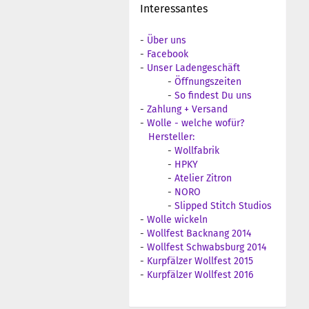
Interessantes
-
Über uns
-
Facebook
-
Unser Ladengeschäft
-
Öffnungszeiten
-
So findest Du uns
-
Zahlung + Versand
-
Wolle - welche wofür?
Hersteller:
-
Wollfabrik
-
HPKY
-
Atelier Zitron
-
NORO
-
Slipped Stitch Studios
-
Wolle wickeln
-
Wollfest Backnang 2014
-
Wollfest Schwabsburg 2014
-
Kurpfälzer Wollfest 2015
-
Kurpfälzer Wollfest 2016