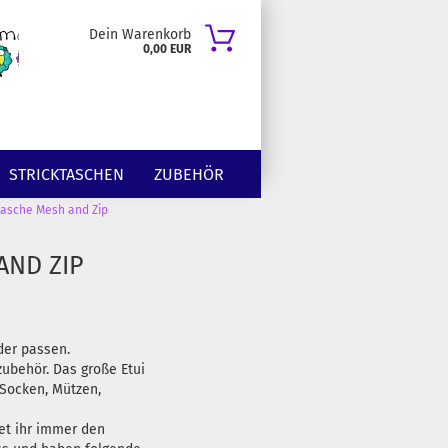
Dein Warenkorb
0,00 EUR
STRICKTASCHEN
ZUBEHÖR
tasche Mesh and Zip
AND ZIP
der passen.
zubehör. Das große Etui
 Socken, Mützen,
et ihr immer den