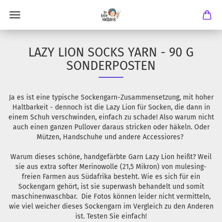
LAZY LION SOCKS YARN - 90 G
SONDERPOSTEN
Ja es ist eine typische Sockengarn-Zusammensetzung, mit hoher
Haltbarkeit - dennoch ist die Lazy Lion für Socken, die dann in
einem Schuh verschwinden, einfach zu schade! Also warum nicht
auch einen ganzen Pullover daraus stricken oder häkeln. Oder
Mützen, Handschuhe und andere Accessiores?
Warum dieses schöne, handgefärbte Garn Lazy Lion heißt? Weil
sie aus extra softer Merinowolle (21,5 Mikron) von mulesing-
freien Farmen aus Südafrika besteht. Wie es sich für ein
Sockengarn gehört, ist sie superwash behandelt und somit
maschinenwaschbar. Die Fotos können leider nicht vermitteln,
wie viel weicher dieses Sockengarn im Vergleich zu den Anderen
ist. Testen Sie einfach!