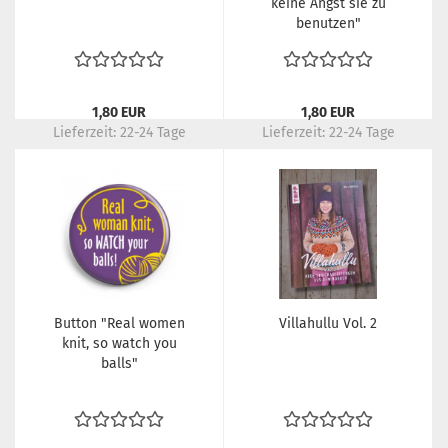
keine Angst sie zu
benutzen"
1,80 EUR
1,80 EUR
Lieferzeit:
22-24 Tage
Lieferzeit:
22-24 Tage
Button "Real women
Villahullu Vol. 2
knit, so watch you
balls"