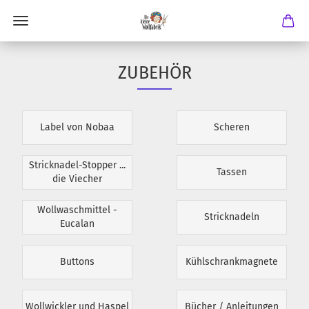
ZUBEHÖR
Label von Nobaa
Scheren
Stricknadel-Stopper ...
Tassen
die Viecher
Wollwaschmittel -
Stricknadeln
Eucalan
Buttons
Kühlschrankmagnete
Wollwickler und Haspel
Bücher / Anleitungen