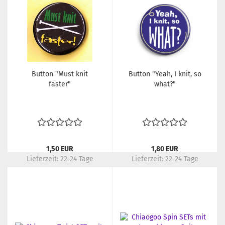
Button "Must knit
Button "Yeah, I knit, so
faster"
what?"
1,50 EUR
1,80 EUR
Lieferzeit:
22-24 Tage
Lieferzeit:
22-24 Tage