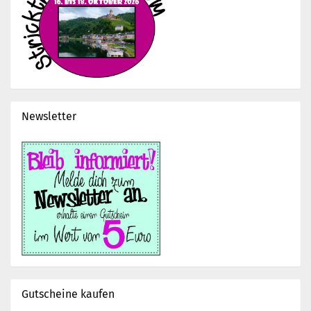
Newsletter
Gutscheine kaufen