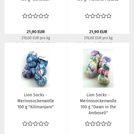
21,90 EUR
21,90 EUR
219,00 EUR pro kg
219,00 EUR pro kg
Lieferzeit:
22-24 Tage
Lieferzeit:
22-24 Tage
Lion Socks -
Lion Socks -
Merinosockenwolle
Merinosockenwolle
100 g "Kilimanjaro"
100 g "Dawn in the
Amboseli"