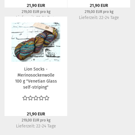
21,90 EUR
21,90 EUR
219,00 EUR pro kg
219,00 EUR pro kg
Lieferzeit:
22-24 Tage
Lieferzeit:
22-24 Tage
Lion Socks -
Merinosockenwolle
100 g "Venetian Glass
self-striping"
21,90 EUR
219,00 EUR pro kg
Lieferzeit:
22-24 Tage