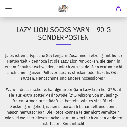
LAZY LION SOCKS YARN - 90 G
SONDERPOSTEN
Ja es ist eine typische Sockengarn-Zusammensetzung, mit hoher
Haltbarkeit - dennoch ist die Lazy Lion für Socken, die dann in
einem Schuh verschwinden, einfach zu schade! Also warum nicht
auch einen ganzen Pullover daraus stricken oder häkeln. Oder
Mützen, Handschuhe und andere Accessiores?
Warum dieses schöne, handgefärbte Garn Lazy Lion heißt? Weil
sie aus extra softer Merinowolle (21,5 Mikron) von mulesing-
freien Farmen aus Südafrika besteht. Wie es sich für ein
Sockengarn gehört, ist sie superwash behandelt und somit
maschinenwaschbar. Die Fotos können leider nicht vermitteln,
wie viel weicher dieses Sockengarn im Vergleich zu den Anderen
ist. Testen Sie einfach!