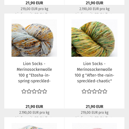
21,90 EUR
21,90 EUR
219,00 EUR pro kg
2.190,00 EUR pro kg
Lieferzeit:
22-24 Tage
Lieferzeit:
22-24 Tage
Lion Socks -
Lion Socks -
Merinosockenwolle
Merinosockenwolle
100 g "Etosha-in-
100 g "After-the-rain-
spring-spreckled-
spreckled-chaotic"
chaotic"
21,90 EUR
21,90 EUR
2.190,00 EUR pro kg
219,00 EUR pro kg
Lieferzeit:
22-24 Tage
Lieferzeit:
22-24 Tage