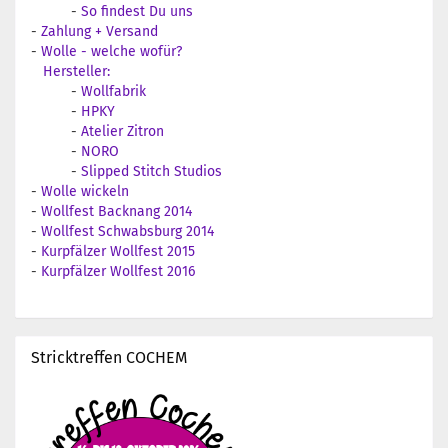
-
So findest Du uns
-
Zahlung + Versand
-
Wolle - welche wofür?
Hersteller:
-
Wollfabrik
-
HPKY
-
Atelier Zitron
-
NORO
-
Slipped Stitch Studios
-
Wolle wickeln
-
Wollfest Backnang 2014
-
Wollfest Schwabsburg 2014
-
Kurpfälzer Wollfest 2015
-
Kurpfälzer Wollfest 2016
Stricktreffen COCHEM