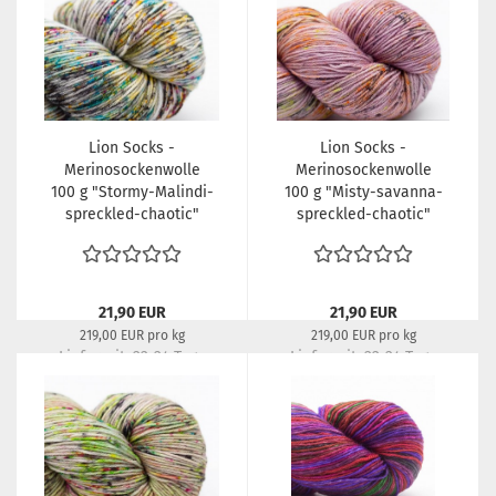
Lion Socks -
Lion Socks -
Merinosockenwolle
Merinosockenwolle
100 g "Stormy-Malindi-
100 g "Misty-savanna-
spreckled-chaotic"
spreckled-chaotic"
21,90 EUR
21,90 EUR
219,00 EUR pro kg
219,00 EUR pro kg
Lieferzeit:
22-24 Tage
Lieferzeit:
22-24 Tage