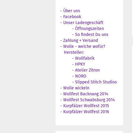
-
Über uns
-
Facebook
-
Unser Ladengeschäft
-
Öffnungszeiten
-
So findest Du uns
-
Zahlung + Versand
-
Wolle - welche wofür?
Hersteller:
-
Wollfabrik
-
HPKY
-
Atelier Zitron
-
NORO
-
Slipped Stitch Studios
-
Wolle wickeln
-
Wollfest Backnang 2014
-
Wollfest Schwabsburg 2014
-
Kurpfälzer Wollfest 2015
-
Kurpfälzer Wollfest 2016