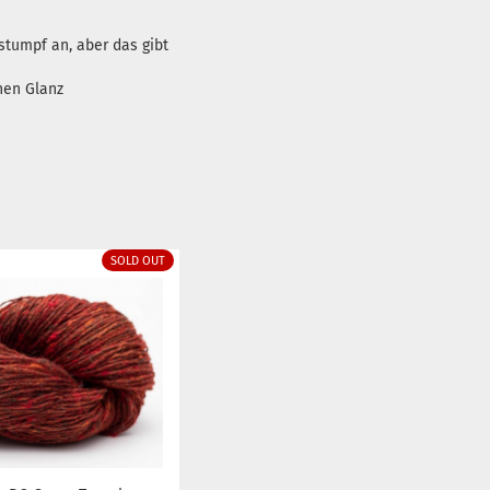
tumpf an, aber das gibt
nen Glanz
SOLD OUT