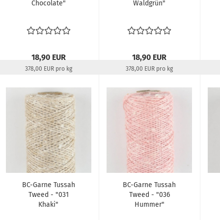
Chocolate"
Waldgrün"
18,90 EUR
18,90 EUR
378,00 EUR pro kg
378,00 EUR pro kg
Lieferzeit:
22-24 Tage
Lieferzeit:
22-24 Tage
BC-Garne Tussah
BC-Garne Tussah
Tweed - "031
Tweed - "036
Khaki"
Hummer"