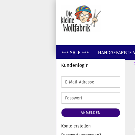
+++ SALE +++
HANDGEFÄRBTE 
Kundenlogin
GUTSCHEINE
WOLLE UNGEFÄR
E-
Mail-
Adresse
Passwort
ANMELDEN
Konto erstellen