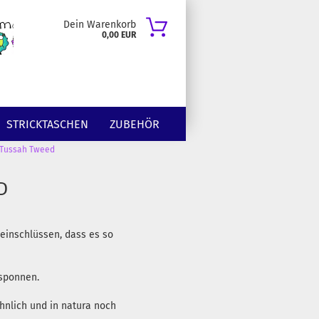
Dein Warenkorb
0,00 EUR
STRICKTASCHEN
ZUBEHÖR
 Tussah Tweed
D
einschlüssen, dass es so
esponnen.
hnlich und in natura noch