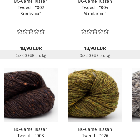
BC-Garne Tussah
BC-Garne Tussah
Tweed - "002
Tweed - "004
Bordeaux"
Mandarine"
18,90 EUR
18,90 EUR
378,00 EUR pro kg
378,00 EUR pro kg
Lieferzeit:
22-24 Tage
Lieferzeit:
22-24 Tage
BC-Garne Tussah
BC-Garne Tussah
Tweed - "008
Tweed - "026