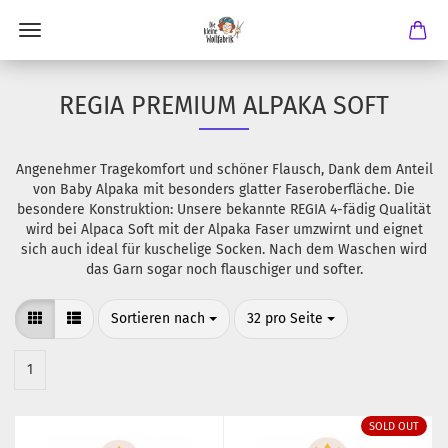
REGIA PREMIUM ALPAKA SOFT
Angenehmer Tragekomfort und schöner Flausch, Dank dem Anteil
von Baby Alpaka mit besonders glatter Faseroberfläche. Die
besondere Konstruktion: Unsere bekannte REGIA 4-fädig Qualität
wird bei Alpaca Soft mit der Alpaka Faser umzwirnt und eignet
sich auch ideal für kuschelige Socken. Nach dem Waschen wird
das Garn sogar noch flauschiger und softer.
Sortieren nach
pro Seite
Sortieren nach
32 pro Seite
1
SOLD OUT