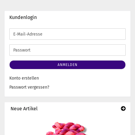
Kundenlogin
E-
Mail-
Adresse
Passwort
ANMELDEN
Konto erstellen
Passwort vergessen?
Neue Artikel