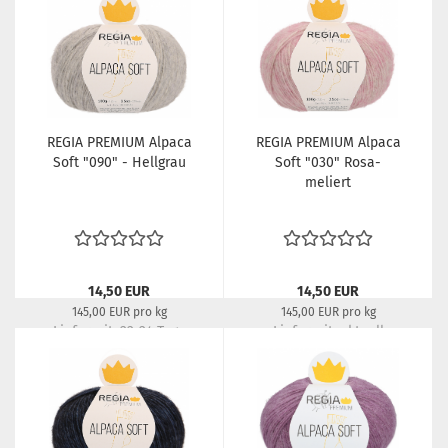
REGIA PREMIUM Alpaca
REGIA PREMIUM Alpaca
Soft "090" - Hellgrau
Soft "030" Rosa-
meliert
14,50 EUR
14,50 EUR
145,00 EUR pro kg
145,00 EUR pro kg
Lieferzeit:
22-24 Tage
Lieferzeit:
aktuell
ausverkauft