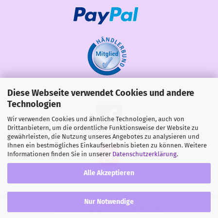
Diese Webseite verwendet Cookies und andere
Share
Technologien
Wir verwenden Cookies und ähnliche Technologien, auch von
Drittanbietern, um die ordentliche Funktionsweise der Website zu
gewährleisten, die Nutzung unseres Angebotes zu analysieren und
Ihnen ein bestmögliches Einkaufserlebnis bieten zu können. Weitere
Informationen finden Sie in unserer
Datenschutzerklärung
.
Alle Akzeptieren
Nur Notwendige
Onlineshop
by Gambio.de © 2026