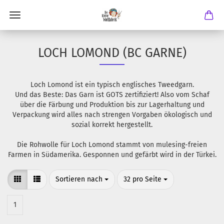
LOCH LOMOND (BC GARNE)
Loch Lomond ist ein typisch englisches Tweedgarn.
Und das Beste: Das Garn ist GOTS zertifiziert! Also vom Schaf
über die Färbung und Produktion bis zur Lagerhaltung und
Verpackung wird alles nach strengen Vorgaben ökologisch und
sozial korrekt hergestellt.
Die Rohwolle für Loch Lomond stammt von mulesing-freien
Farmen in Südamerika. Gesponnen und gefärbt wird in der Türkei.
Sortieren nach
pro Seite
Sortieren nach
32 pro Seite
1