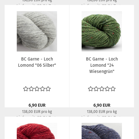
138,00 EUR pro kg
138,00 EUR pro kg
Lieferzeit:
22-24 Tage
Lieferzeit:
22-24 Tage
BC Garne - Loch
BC Garne - Loch
Lomond "06 Silber"
Lomond "24
Wiesengrün"
6,90 EUR
6,90 EUR
138,00 EUR pro kg
138,00 EUR pro kg
Lieferzeit:
22-24 Tage
Lieferzeit:
22-24 Tage