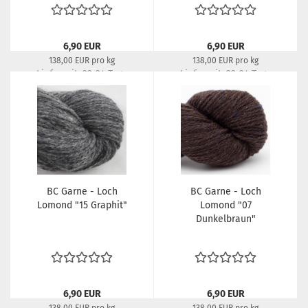
6,90 EUR
6,90 EUR
138,00 EUR pro kg
138,00 EUR pro kg
Lieferzeit:
22-24 Tage
Lieferzeit:
22-24 Tage
BC Garne - Loch
BC Garne - Loch
Lomond "15 Graphit"
Lomond "07
Dunkelbraun"
6,90 EUR
6,90 EUR