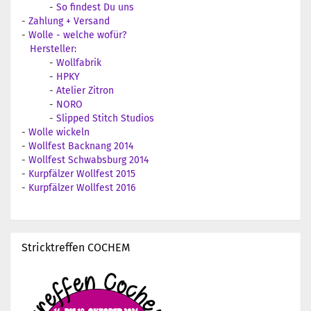
-
So findest Du uns
-
Zahlung + Versand
-
Wolle - welche wofür?
Hersteller:
-
Wollfabrik
-
HPKY
-
Atelier Zitron
-
NORO
-
Slipped Stitch Studios
-
Wolle wickeln
-
Wollfest Backnang 2014
-
Wollfest Schwabsburg 2014
-
Kurpfälzer Wollfest 2015
-
Kurpfälzer Wollfest 2016
Stricktreffen COCHEM