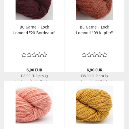
BC Garne - Loch
BC Garne - Loch
Lomond "20 Bordeaux"
Lomond "09 Kupfer"
6,90 EUR
6,90 EUR
138,00 EUR pro kg
138,00 EUR pro kg
Lieferzeit:
22-24 Tage
Lieferzeit:
22-24 Tage