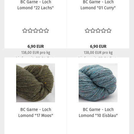
BC Garne - Loch
BC Garne - Loch
Lomond "22 Lachs"
Lomond "01 Curry"
6,90 EUR
6,90 EUR
138,00 EUR pro kg
138,00 EUR pro kg
Lieferzeit:
22-24 Tage
Lieferzeit:
22-24 Tage
BC Garne - Loch
BC Garne - Loch
Lomond "17 Moos"
Lomond "10 Eisblau"