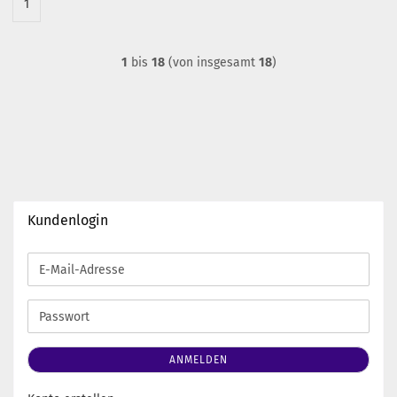
1
1
bis
18
(von insgesamt
18
)
Kundenlogin
E-
Mail-
Adresse
Passwort
ANMELDEN