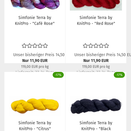
Simfonie Terra by
Simfonie Terra by
KnitPro - "Café Rose"
KnitPro - "Red Rose"
Unser bisheriger Preis 14,50 EUR
Unser bisheriger Preis 14,50 E
Nur 11,90 EUR
Nur 11,90 EUR
119,00 EUR pro kg
119,00 EUR pro kg
Lieferzeit:
22-24 Tage
Lieferzeit:
22-24 Tage
-17%
-17%
Simfonie Terra by
Simfonie Terra by
KnitPro - "Citrus"
KnitPro - "Black