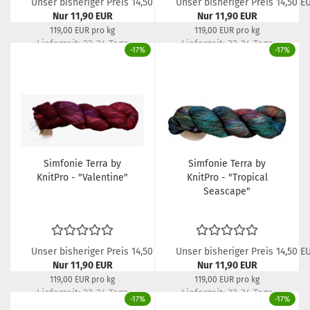
Unser bisheriger Preis 14,50 EUR
Unser bisheriger Preis 14,50 E
Nur 11,90 EUR
Nur 11,90 EUR
119,00 EUR pro kg
119,00 EUR pro kg
Lieferzeit:
22-24 Tage
Lieferzeit:
22-24 Tage
-17%
-17%
Simfonie Terra by
Simfonie Terra by
KnitPro - "Valentine"
KnitPro - "Tropical
Seascape"
Unser bisheriger Preis 14,50 EUR
Unser bisheriger Preis 14,50 E
Nur 11,90 EUR
Nur 11,90 EUR
119,00 EUR pro kg
119,00 EUR pro kg
Lieferzeit:
22-24 Tage
Lieferzeit:
22-24 Tage
-17%
-17%