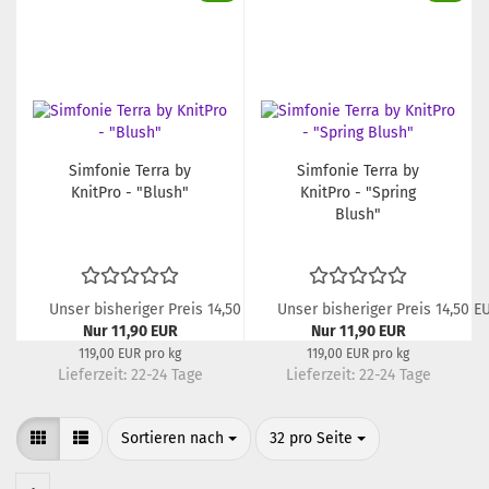
Simfonie Terra by
Simfonie Terra by
KnitPro - "Blush"
KnitPro - "Spring
Blush"
Unser bisheriger Preis 14,50 EUR
Unser bisheriger Preis 14,50 E
Nur 11,90 EUR
Nur 11,90 EUR
119,00 EUR pro kg
119,00 EUR pro kg
Lieferzeit:
22-24 Tage
Lieferzeit:
22-24 Tage
Sortieren nach
pro Seite
Sortieren nach
32 pro Seite