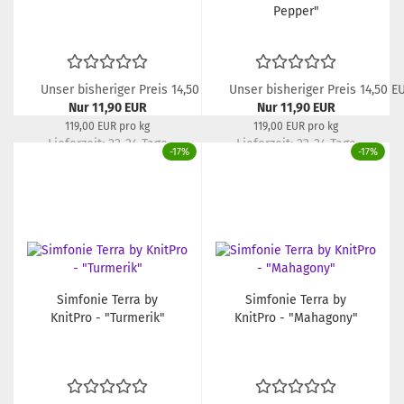
Pepper"
Unser bisheriger Preis 14,50 EUR
Unser bisheriger Preis 14,50 E
Nur 11,90 EUR
Nur 11,90 EUR
119,00 EUR pro kg
119,00 EUR pro kg
Lieferzeit:
22-24 Tage
Lieferzeit:
22-24 Tage
-17%
-17%
Simfonie Terra by
Simfonie Terra by
KnitPro - "Turmerik"
KnitPro - "Mahagony"