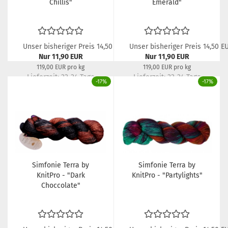
Chillis"
Emerald"
Unser bisheriger Preis 14,50 EUR
Unser bisheriger Preis 14,50 E
Nur 11,90 EUR
Nur 11,90 EUR
119,00 EUR pro kg
119,00 EUR pro kg
Lieferzeit:
22-24 Tage
Lieferzeit:
22-24 Tage
-17%
-17%
Simfonie Terra by
Simfonie Terra by
KnitPro - "Dark
KnitPro - "Partylights"
Choccolate"