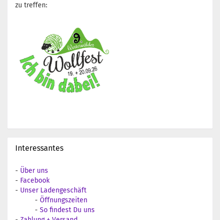
zu treffen:
Interessantes
-
Über uns
-
Facebook
-
Unser Ladengeschäft
-
Öffnungszeiten
-
So findest Du uns
-
Zahlung + Versand