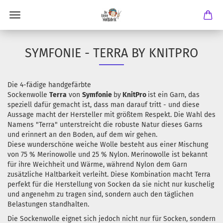
SYMFONIE - TERRA BY KNITPRO
Die 4-fädige handgefärbte
Sockenwolle
Terra
von
Symfonie
by
KnitPro
ist ein Garn, das
speziell dafür gemacht ist, dass man darauf tritt - und diese
Aussage macht der Hersteller mit größtem Respekt. Die Wahl des
Namens "Terra" unterstreicht die robuste Natur dieses Garns
und erinnert an den Boden, auf dem wir gehen.
Diese wunderschöne weiche Wolle besteht aus einer Mischung
von 75 % Merinowolle und 25 % Nylon. Merinowolle ist bekannt
für ihre Weichheit und Wärme, während Nylon dem Garn
zusätzliche Haltbarkeit verleiht. Diese Kombination macht Terra
perfekt für die Herstellung von Socken da sie nicht nur kuschelig
und angenehm zu tragen sind, sondern auch den täglichen
Belastungen standhalten.
Die Sockenwolle eignet sich jedoch nicht nur für Socken, sondern