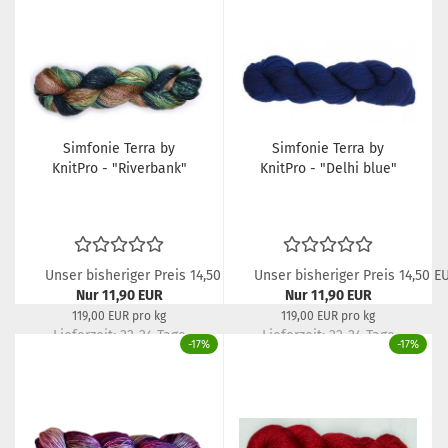
Simfonie Terra by
Simfonie Terra by
KnitPro - "Riverbank"
KnitPro - "Delhi blue"
Unser bisheriger Preis 14,50 EUR
Unser bisheriger Preis 14,50 E
Nur 11,90 EUR
Nur 11,90 EUR
119,00 EUR pro kg
119,00 EUR pro kg
Lieferzeit:
22-24 Tage
Lieferzeit:
22-24 Tage
-17%
-17%