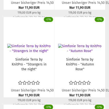
Unser bisheriger Preis 14,50 EUR
Unser bisheriger Preis 14,50 E
Nur 11,90 EUR
Nur 11,90 EUR
119,00 EUR pro kg
119,00 EUR pro kg
Lieferzeit:
22-24 Tage
Lieferzeit:
22-24 Tage
-17%
-17%
Simfonie Terra by
Simfonie Terra by
KnitPro - "Strangers in
KnitPro - "Autumn
the night"
Rose"
Unser bisheriger Preis 14,50 EUR
Unser bisheriger Preis 14,50 E
Nur 11,90 EUR
Nur 11,90 EUR
119,00 EUR pro kg
119,00 EUR pro kg
Lieferzeit:
22-24 Tage
Lieferzeit:
22-24 Tage
-17%
-17%