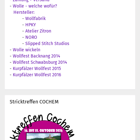
-
Wolle - welche wofür?
Hersteller:
-
Wollfabrik
-
HPKY
-
Atelier Zitron
-
NORO
-
Slipped Stitch Studios
-
Wolle wickeln
-
Wollfest Backnang 2014
-
Wollfest Schwabsburg 2014
-
Kurpfälzer Wollfest 2015
-
Kurpfälzer Wollfest 2016
Stricktreffen COCHEM