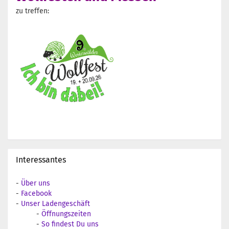
zu treffen:
Interessantes
-
Über uns
-
Facebook
-
Unser Ladengeschäft
-
Öffnungszeiten
-
So findest Du uns