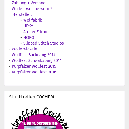
-
Zahlung + Versand
-
Wolle - welche wofür?
Hersteller:
-
Wollfabrik
-
HPKY
-
Atelier Zitron
-
NORO
-
Slipped Stitch Studios
-
Wolle wickeln
-
Wollfest Backnang 2014
-
Wollfest Schwabsburg 2014
-
Kurpfälzer Wollfest 2015
-
Kurpfälzer Wollfest 2016
Stricktreffen COCHEM