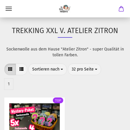
TREKKING XXL V. ATELIER ZITRON
Sockenwolle aus dem Hause "Atelier Zitron" - super Qualität in
tollen Farben.
Sortieren nach
pro Seite
Sortieren nach
32 pro Seite
1
TOP