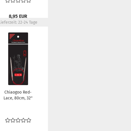
8,95 EUR
Lieferzeit:
22-24 Tage
Chiaogoo Red-
Lace, 80cm, 32''