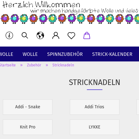
WOLLE
WOLLE
SPINNZUBEHÖR
STRICK-KALENDER
»
»
Startseite
Zubehör
Stricknadeln
BT
STRICKNADELN
Addi - Snake
Addi Trios
Knit Pro
LYKKE