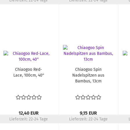
Lieferzeit:
22-24 Tage
Lieferzeit:
22-24 Tage
Chiaogoo Red-
Chiaogoo Spin
Lace, 100cm, 40''
Nadelspitzen aus
Bambus, 13cm
12,40 EUR
9,15 EUR
Lieferzeit:
22-24 Tage
Lieferzeit:
22-24 Tage