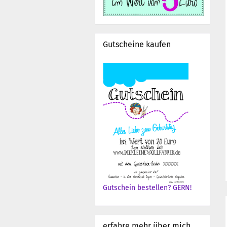
Gutscheine kaufen
Gutschein bestellen? GERN!
erfahre mehr über mich