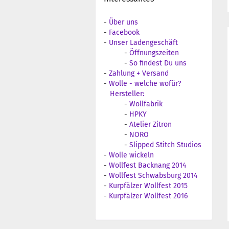
-
Über uns
-
Facebook
-
Unser Ladengeschäft
-
Öffnungszeiten
-
So findest Du uns
-
Zahlung + Versand
-
Wolle - welche wofür?
Hersteller:
-
Wollfabrik
-
HPKY
-
Atelier Zitron
-
NORO
-
Slipped Stitch Studios
-
Wolle wickeln
-
Wollfest Backnang 2014
-
Wollfest Schwabsburg 2014
-
Kurpfälzer Wollfest 2015
-
Kurpfälzer Wollfest 2016