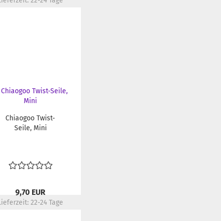
Lieferzeit:
22-24 Tage
Chiaogoo Twist-
Seile, Mini
9,70 EUR
Lieferzeit:
22-24 Tage