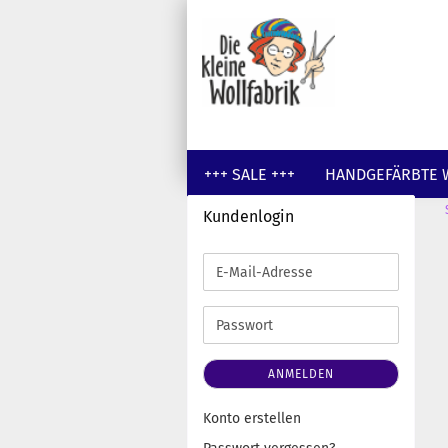
+++ SALE +++
HANDGEFÄRBTE 
Kundenlogin
GUTSCHEINE
WOLLE UNGEFÄR
E-
Mail-
Adresse
Passwort
ANMELDEN
Konto erstellen