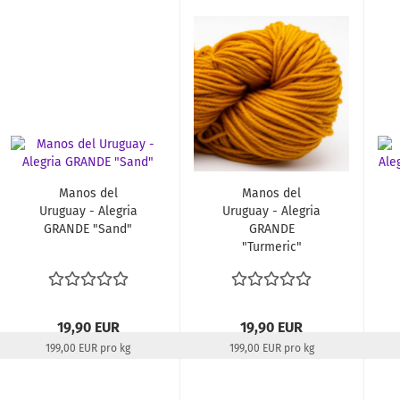
ausverkauft
Manos del
Manos del
Uruguay - Alegria
Uruguay - Alegria
GRANDE "Sand"
GRANDE
"Turmeric"
19,90 EUR
19,90 EUR
199,00 EUR pro kg
199,00 EUR pro kg
Lieferzeit:
22-24 Tage
Lieferzeit:
22-24 Tage