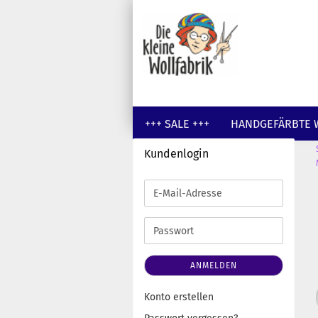
+++ SALE +++
HANDGEFÄRBTE 
Kundenlogin
GUTSCHEINE
WOLLE UNGEFÄR
E-
Mail-
Adresse
Passwort
ANMELDEN
Konto erstellen