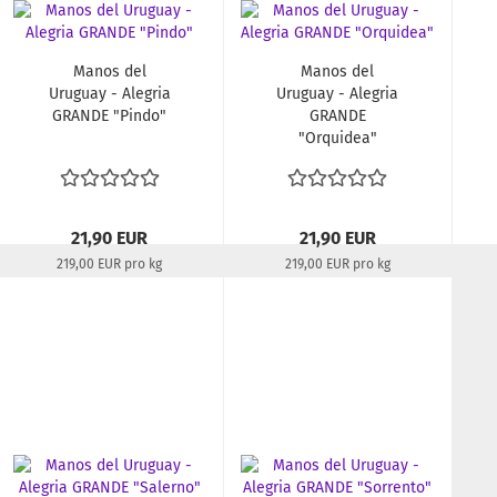
Manos del
Manos del
Uruguay - Alegria
Uruguay - Alegria
GRANDE "Pindo"
GRANDE
"Orquidea"
21,90 EUR
21,90 EUR
219,00 EUR pro kg
219,00 EUR pro kg
Lieferzeit:
22-24 Tage
Lieferzeit:
22-24 Tage