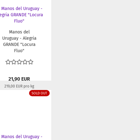
Manos del
Uruguay - Alegria
GRANDE "Locura
Fluo"
21,90 EUR
219,00 EUR pro kg
Lieferzeit:
22-24 Tage
SOLD OUT