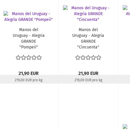
Manos del
Manos del
Uruguay - Alegria
Uruguay - Alegria
GRANDE
GRANDE
"Pompeii"
"Cincuenta"
21,90 EUR
21,90 EUR
219,00 EUR pro kg
219,00 EUR pro kg
Lieferzeit:
22-24 Tage
Lieferzeit:
22-24 Tage