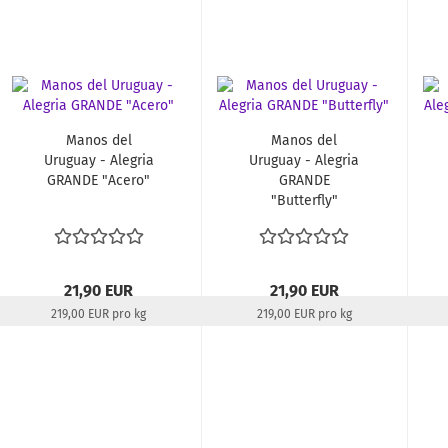
Manos del
Manos del
Uruguay - Alegria
Uruguay - Alegria
GRANDE "Acero"
GRANDE
"Butterfly"
21,90 EUR
21,90 EUR
219,00 EUR pro kg
219,00 EUR pro kg
Lieferzeit:
22-24 Tage
Lieferzeit:
aktuell
ausverkauft