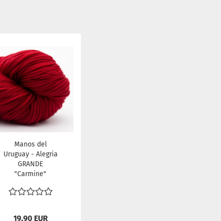
Manos del
Uruguay - Alegria
GRANDE
"Carmine"
19,90 EUR