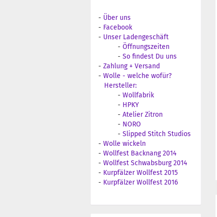
-
Über uns
-
Facebook
-
Unser Ladengeschäft
-
Öffnungszeiten
-
So findest Du uns
-
Zahlung + Versand
-
Wolle - welche wofür?
Hersteller:
-
Wollfabrik
-
HPKY
-
Atelier Zitron
-
NORO
-
Slipped Stitch Studios
-
Wolle wickeln
-
Wollfest Backnang 2014
-
Wollfest Schwabsburg 2014
-
Kurpfälzer Wollfest 2015
-
Kurpfälzer Wollfest 2016