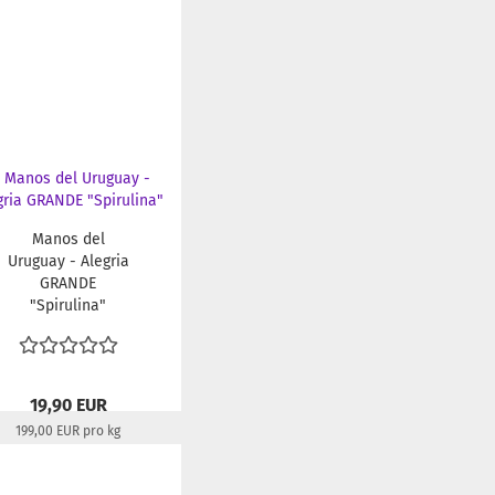
Manos del
Uruguay - Alegria
GRANDE
"Spirulina"
19,90 EUR
199,00 EUR pro kg
Lieferzeit:
22-24 Tage