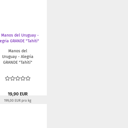
Manos del
Uruguay - Alegria
GRANDE "Tahiti"
19,90 EUR
199,00 EUR pro kg
Lieferzeit:
22-24 Tage