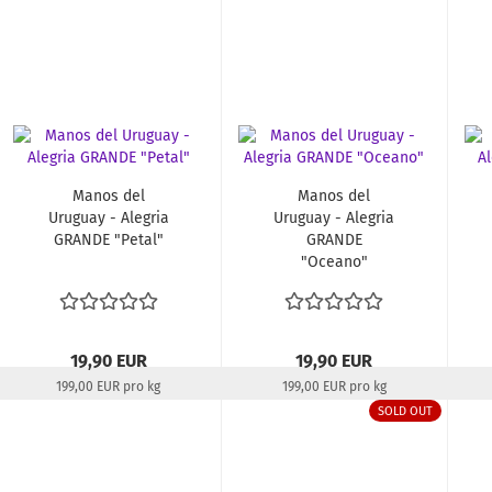
Manos del
Manos del
Uruguay - Alegria
Uruguay - Alegria
GRANDE "Petal"
GRANDE
"Oceano"
19,90 EUR
19,90 EUR
199,00 EUR pro kg
199,00 EUR pro kg
Lieferzeit:
22-24 Tage
Lieferzeit:
22-24 Tage
SOLD OUT