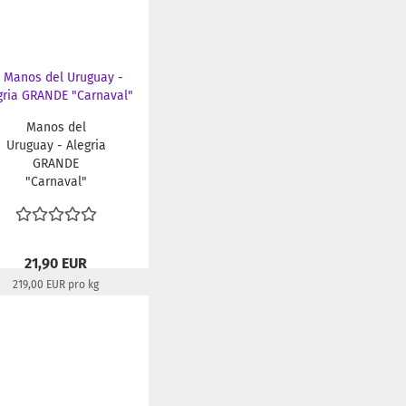
Manos del
Uruguay - Alegria
GRANDE
"Carnaval"
21,90 EUR
219,00 EUR pro kg
Lieferzeit:
22-24 Tage