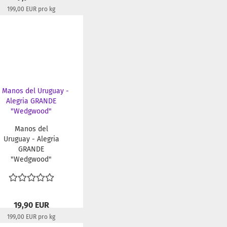
199,00 EUR pro kg
Lieferzeit:
22-24 Tage
Manos del
Uruguay - Alegria
GRANDE
"Wedgwood"
19,90 EUR
199,00 EUR pro kg
Lieferzeit:
22-24 Tage