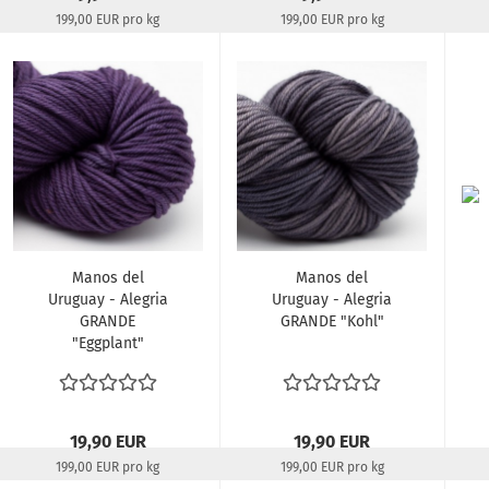
199,00 EUR pro kg
199,00 EUR pro kg
Lieferzeit:
22-24 Tage
Lieferzeit:
22-24 Tage
Manos del
Manos del
Uruguay - Alegria
Uruguay - Alegria
GRANDE
GRANDE "Kohl"
"Eggplant"
19,90 EUR
19,90 EUR
199,00 EUR pro kg
199,00 EUR pro kg
Lieferzeit:
22-24 Tage
Lieferzeit:
aktuell