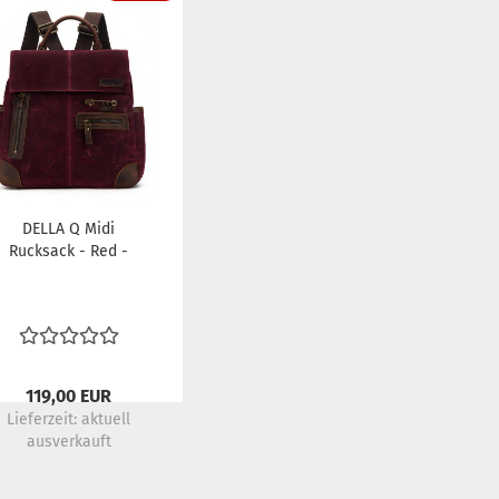
DELLA Q Midi
Rucksack - Red -
119,00 EUR
Lieferzeit:
aktuell
ausverkauft