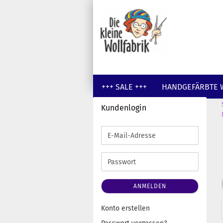
+++ SALE +++
HANDGEFÄRBTE 
Kundenlogin
GUTSCHEINE
WOLLE UNGEFÄR
E-
Mail-
Adresse
Passwort
ANMELDEN
Konto erstellen