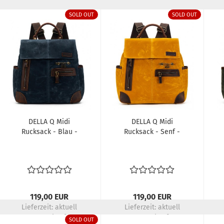
SOLD OUT
SOLD OUT
DELLA Q Midi
DELLA Q Midi
Rucksack - Blau -
Rucksack - Senf -
119,00 EUR
119,00 EUR
Lieferzeit:
aktuell
Lieferzeit:
aktuell
ausverkauft
ausverkauft
SOLD OUT