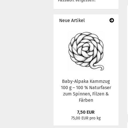
Passwort vergessen?
Neue Artikel
Baby-Alpaka Kammzug
100 g – 100 % Naturfaser
zum Spinnen, Filzen &
Färben
7,50 EUR
75,00 EUR pro kg