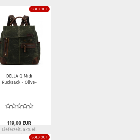
SOLD OUT
DELLA Q Midi
Rucksack - Olive-
119,00 EUR
Lieferzeit:
aktuell
ausverkauft
SOLD OUT