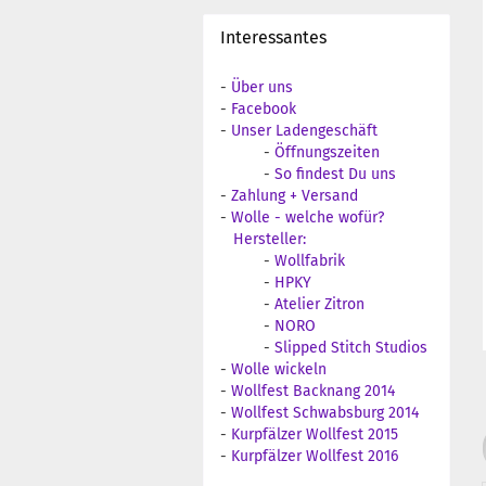
Interessantes
-
Über uns
-
Facebook
-
Unser Ladengeschäft
-
Öffnungszeiten
-
So findest Du uns
-
Zahlung + Versand
-
Wolle - welche wofür?
Hersteller:
-
Wollfabrik
-
HPKY
-
Atelier Zitron
-
NORO
-
Slipped Stitch Studios
-
Wolle wickeln
-
Wollfest Backnang 2014
-
Wollfest Schwabsburg 2014
-
Kurpfälzer Wollfest 2015
-
Kurpfälzer Wollfest 2016