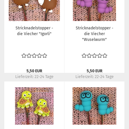
Stricknadelstopper -
Stricknadelstopper -
die Viecher "Igorli"
die Viecher
"Wuselwurm"
5,50 EUR
5,50 EUR
Lieferzeit:
22-24 Tage
Lieferzeit:
22-24 Tage