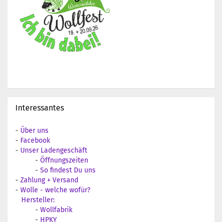
Interessantes
-
Über uns
-
Facebook
-
Unser Ladengeschäft
-
Öffnungszeiten
-
So findest Du uns
-
Zahlung + Versand
-
Wolle - welche wofür?
Hersteller:
-
Wollfabrik
-
HPKY