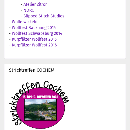
-
Atelier Zitron
-
NORO
-
Slipped Stitch Studios
-
Wolle wickeln
-
Wollfest Backnang 2014
-
Wollfest Schwabsburg 2014
-
Kurpfälzer Wollfest 2015
-
Kurpfälzer Wollfest 2016
Stricktreffen COCHEM