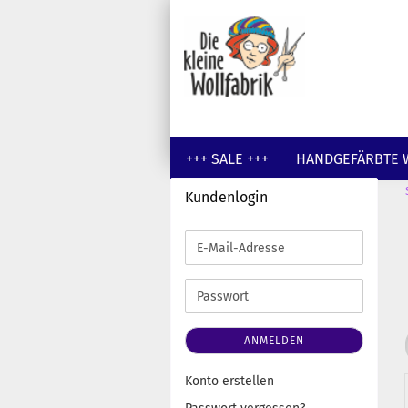
+++ SALE +++
HANDGEFÄRBTE 
Kundenlogin
GUTSCHEINE
WOLLE UNGEFÄR
E-
Mail-
Adresse
Passwort
ANMELDEN
Konto erstellen