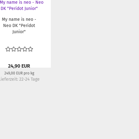
My name is neo -
Neo DK "Peridot
Junior"
24,90 EUR
249,00 EUR pro kg
Lieferzeit:
22-24 Tage