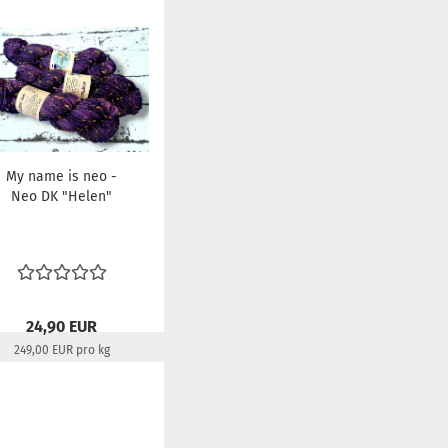
My name is neo -
Neo DK "Helen"
24,90 EUR
249,00 EUR pro kg
Lieferzeit:
22-24 Tage