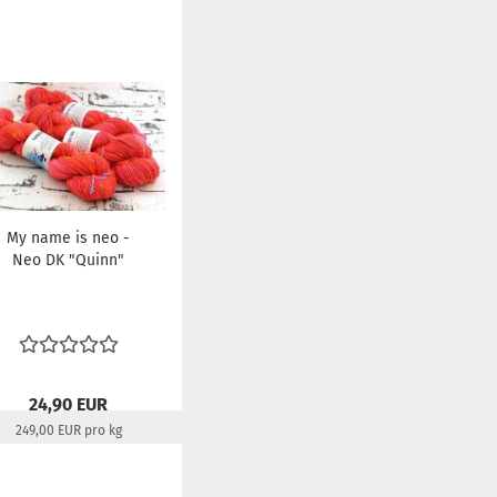
My name is neo -
Neo DK "Quinn"
24,90 EUR
249,00 EUR pro kg
Lieferzeit:
22-24 Tage