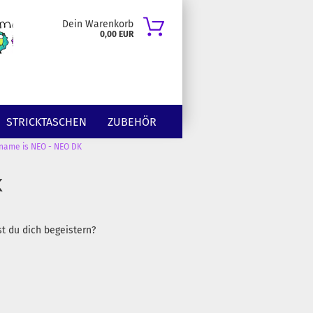
Dein Warenkorb
0,00 EUR
STRICKTASCHEN
ZUBEHÖR
name is NEO - NEO DK
K
st du dich begeistern?