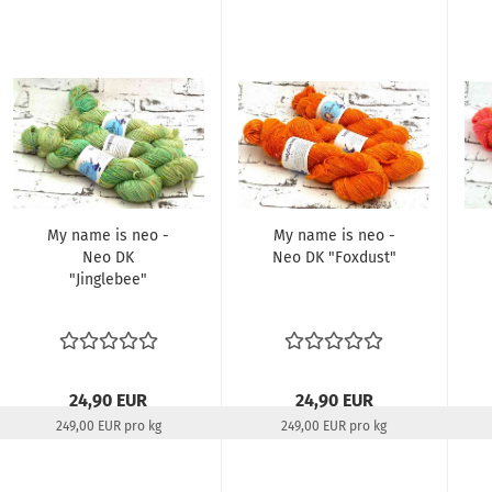
Lieferzeit:
22-24 Tage
My name is neo -
My name is neo -
Neo DK
Neo DK "Foxdust"
"Jinglebee"
24,90 EUR
24,90 EUR
249,00 EUR pro kg
249,00 EUR pro kg
Lieferzeit:
22-24 Tage
Lieferzeit:
22-24 Tage