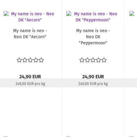
My name is neo -
My name is neo -
Neo DK "Aecorn"
Neo DK
"Peppermoon"
24,90 EUR
24,90 EUR
249,00 EUR pro kg
249,00 EUR pro kg
Lieferzeit:
22-24 Tage
Lieferzeit:
22-24 Tage