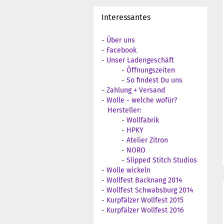
Interessantes
-
Über uns
-
Facebook
-
Unser Ladengeschäft
-
Öffnungszeiten
-
So findest Du uns
-
Zahlung + Versand
-
Wolle - welche wofür?
Hersteller:
-
Wollfabrik
-
HPKY
-
Atelier Zitron
-
NORO
-
Slipped Stitch Studios
-
Wolle wickeln
-
Wollfest Backnang 2014
-
Wollfest Schwabsburg 2014
-
Kurpfälzer Wollfest 2015
-
Kurpfälzer Wollfest 2016