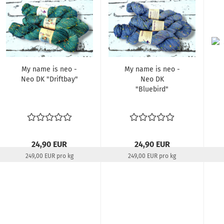
My name is neo -
My name is neo -
Neo DK "Driftbay"
Neo DK
"Bluebird"
24,90 EUR
24,90 EUR
249,00 EUR pro kg
249,00 EUR pro kg
Lieferzeit:
22-24 Tage
Lieferzeit:
22-24 Tage