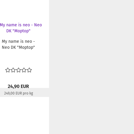
My name is neo -
Neo DK "Moptop"
24,90 EUR
249,00 EUR pro kg
Lieferzeit:
22-24 Tage