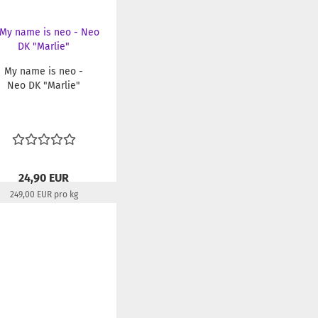
My name is neo -
Neo DK "Marlie"
24,90 EUR
249,00 EUR pro kg
Lieferzeit:
22-24 Tage