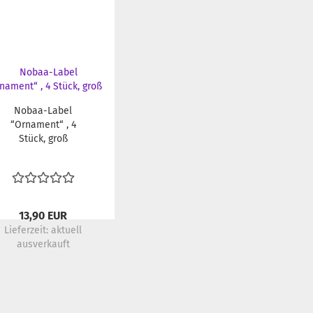
Nobaa-Label
“Ornament“ , 4
Stück, groß
13,90 EUR
Lieferzeit:
aktuell
ausverkauft