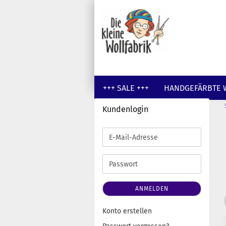
+++ SALE +++
HANDGEFÄRBTE 
Kundenlogin
GUTSCHEINE
WOLLE UNGEFÄR
E-
Mail-
Adresse
Passwort
ANMELDEN
Konto erstellen