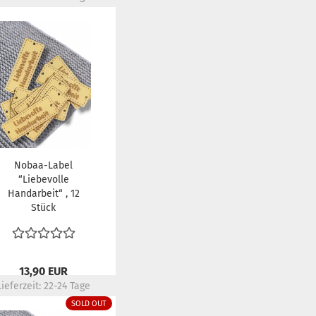
Nobaa-Label
“Liebevolle
Handarbeit“ , 12
Stück
13,90 EUR
Lieferzeit:
22-24 Tage
SOLD OUT