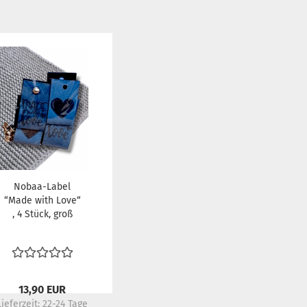
Nobaa-Label
“Made with Love“
, 4 Stück, groß
13,90 EUR
Lieferzeit:
22-24 Tage