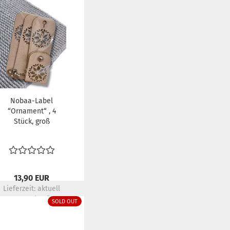
Nobaa-Label
“Ornament“ , 4
Stück, groß
13,90 EUR
Lieferzeit:
aktuell
ausverkauft
SOLD OUT