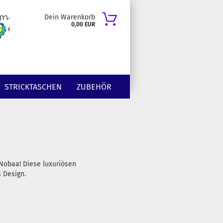
Dein Warenkorb
0,00 EUR
STRICKTASCHEN
ZUBEHÖR
Nobaa! Diese luxuriösen
 Design.