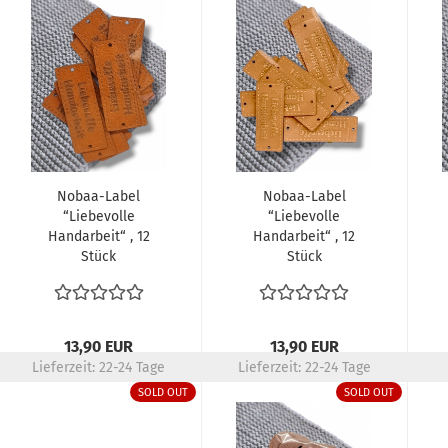
Nobaa-Label
Nobaa-Label
“Liebevolle
“Liebevolle
Handarbeit“ , 12
Handarbeit“ , 12
Stück
Stück
13,90 EUR
13,90 EUR
Lieferzeit:
22-24 Tage
Lieferzeit:
22-24 Tage
SOLD OUT
SOLD OUT