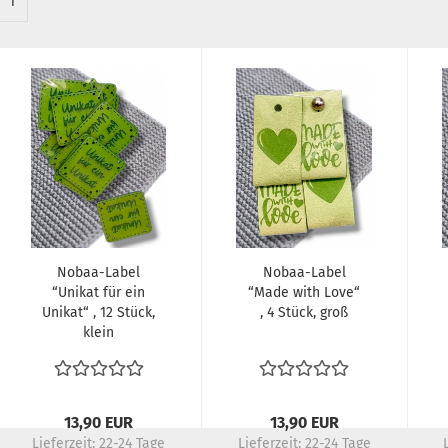
1
Nobaa-Label
Nobaa-Label
“Unikat für ein
“Made with Love“
Unikat“ , 12 Stück,
, 4 Stück, groß
klein
13,90 EUR
13,90 EUR
Lieferzeit:
22-24 Tage
Lieferzeit:
22-24 Tage