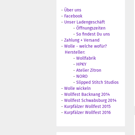
-
Über uns
-
Facebook
-
Unser Ladengeschäft
-
Öffnungszeiten
-
So findest Du uns
-
Zahlung + Versand
-
Wolle - welche wofür?
Hersteller:
-
Wollfabrik
-
HPKY
-
Atelier Zitron
-
NORO
-
Slipped Stitch Studios
-
Wolle wickeln
-
Wollfest Backnang 2014
-
Wollfest Schwabsburg 2014
-
Kurpfälzer Wollfest 2015
-
Kurpfälzer Wollfest 2016