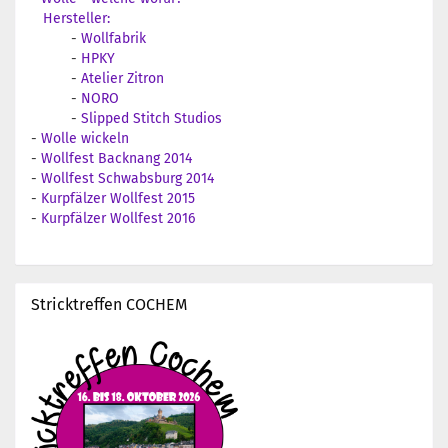
Hersteller:
-
Wollfabrik
-
HPKY
-
Atelier Zitron
-
NORO
-
Slipped Stitch Studios
-
Wolle wickeln
-
Wollfest Backnang 2014
-
Wollfest Schwabsburg 2014
-
Kurpfälzer Wollfest 2015
-
Kurpfälzer Wollfest 2016
Stricktreffen COCHEM