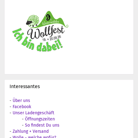
Interessantes
-
Über uns
-
Facebook
-
Unser Ladengeschäft
-
Öffnungszeiten
-
So findest Du uns
-
Zahlung + Versand
-
Wolle - welche wofür?