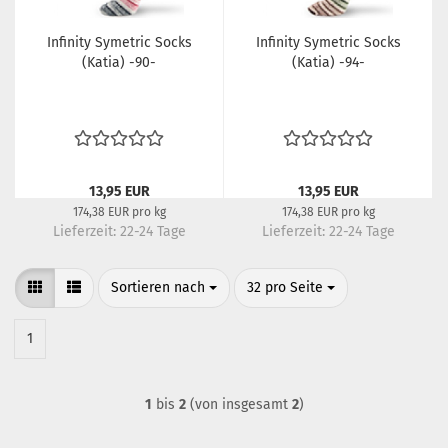
Infinity Symetric Socks
Infinity Symetric Socks
(Katia) -90-
(Katia) -94-
13,95 EUR
13,95 EUR
174,38 EUR pro kg
174,38 EUR pro kg
Lieferzeit:
22-24 Tage
Lieferzeit:
22-24 Tage
Sortieren nach
pro Seite
Sortieren nach
32 pro Seite
1
1
bis
2
(von insgesamt
2
)