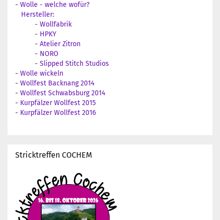
-
Wolle - welche wofür?
Hersteller:
-
Wollfabrik
-
HPKY
-
Atelier Zitron
-
NORO
-
Slipped Stitch Studios
-
Wolle wickeln
-
Wollfest Backnang 2014
-
Wollfest Schwabsburg 2014
-
Kurpfälzer Wollfest 2015
-
Kurpfälzer Wollfest 2016
Stricktreffen COCHEM