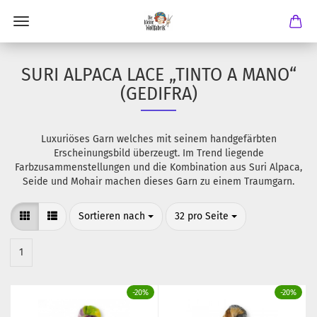
SURI ALPACA LACE „TINTO A MANO“
(GEDIFRA)
Luxuriöses Garn welches mit seinem handgefärbten
Erscheinungsbild überzeugt. Im Trend liegende
Farbzusammenstellungen und die Kombination aus Suri Alpaca,
Seide und Mohair machen dieses Garn zu einem Traumgarn.
Sortieren nach
pro Seite
Sortieren nach
32 pro Seite
1
-20%
-20%