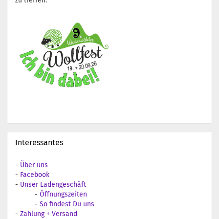
zu treffen:
Interessantes
-
Über uns
-
Facebook
-
Unser Ladengeschäft
-
Öffnungszeiten
-
So findest Du uns
-
Zahlung + Versand