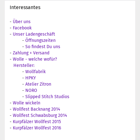
Interessantes
-
Über uns
-
Facebook
-
Unser Ladengeschäft
-
Öffnungszeiten
-
So findest Du uns
-
Zahlung + Versand
-
Wolle - welche wofür?
Hersteller:
-
Wollfabrik
-
HPKY
-
Atelier Zitron
-
NORO
-
Slipped Stitch Studios
-
Wolle wickeln
-
Wollfest Backnang 2014
-
Wollfest Schwabsburg 2014
-
Kurpfälzer Wollfest 2015
-
Kurpfälzer Wollfest 2016