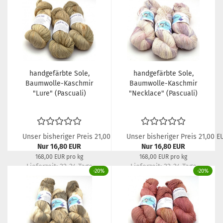
handgefärbte Sole,
handgefärbte Sole,
Baumwolle-Kaschmir
Baumwolle-Kaschmir
"Lure" (Pascuali)
"Necklace" (Pascuali)
Unser bisheriger Preis 21,00 EUR
Unser bisheriger Preis 21,00 E
Nur 16,80 EUR
Nur 16,80 EUR
168,00 EUR pro kg
168,00 EUR pro kg
Lieferzeit:
22-24 Tage
Lieferzeit:
22-24 Tage
-20%
-20%