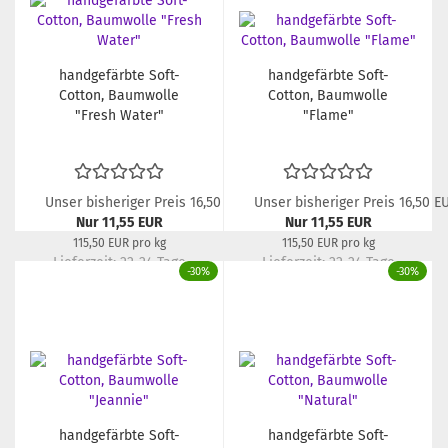
handgefärbte Soft-
handgefärbte Soft-
Cotton, Baumwolle
Cotton, Baumwolle
"Fresh Water"
"Flame"
Unser bisheriger Preis 16,50 EUR
Unser bisheriger Preis 16,50 E
Nur 11,55 EUR
Nur 11,55 EUR
115,50 EUR pro kg
115,50 EUR pro kg
Lieferzeit:
22-24 Tage
Lieferzeit:
22-24 Tage
-30%
-30%
handgefärbte Soft-
handgefärbte Soft-