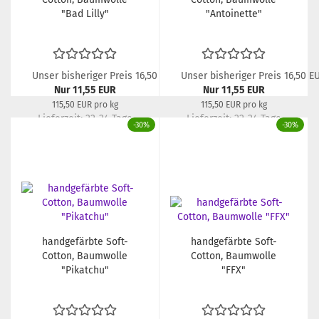
"Bad Lilly"
"Antoinette"
Unser bisheriger Preis 16,50 EUR
Unser bisheriger Preis 16,50 E
Nur 11,55 EUR
Nur 11,55 EUR
115,50 EUR pro kg
115,50 EUR pro kg
Lieferzeit:
22-24 Tage
Lieferzeit:
22-24 Tage
-30%
-30%
handgefärbte Soft-
handgefärbte Soft-
Cotton, Baumwolle
Cotton, Baumwolle
"Pikatchu"
"FFX"