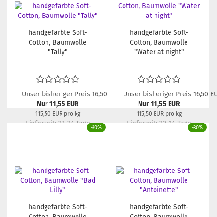
handgefärbte Soft-
handgefärbte Soft-
Cotton, Baumwolle
Cotton, Baumwolle
"Tally"
"Water at night"
Unser bisheriger Preis 16,50 EUR
Unser bisheriger Preis 16,50 E
Nur 11,55 EUR
Nur 11,55 EUR
115,50 EUR pro kg
115,50 EUR pro kg
Lieferzeit:
22-24 Tage
Lieferzeit:
22-24 Tage
-30%
-30%
handgefärbte Soft-
handgefärbte Soft-
Cotton, Baumwolle
Cotton, Baumwolle