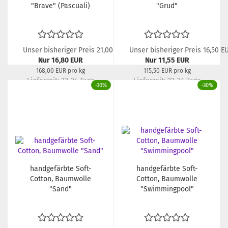
"Brave" (Pascuali)
"Grud"
Unser bisheriger Preis 21,00 EUR
Unser bisheriger Preis 16,50 E
Nur 16,80 EUR
Nur 11,55 EUR
168,00 EUR pro kg
115,50 EUR pro kg
Lieferzeit:
22-24 Tage
Lieferzeit:
22-24 Tage
-30%
-30%
handgefärbte Soft-
handgefärbte Soft-
Cotton, Baumwolle
Cotton, Baumwolle
"Sand"
"Swimmingpool"