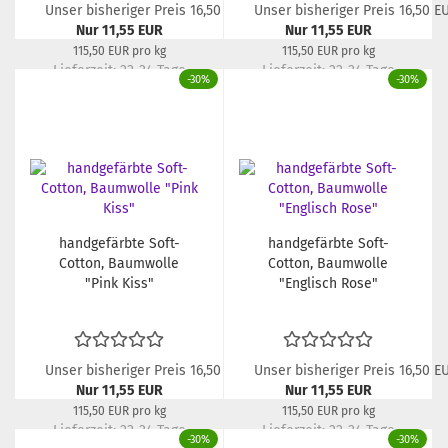
Unser bisheriger Preis 16,50 EUR
Unser bisheriger Preis 16,50 E
Nur 11,55 EUR
Nur 11,55 EUR
115,50 EUR pro kg
115,50 EUR pro kg
Lieferzeit:
22-24 Tage
Lieferzeit:
22-24 Tage
-30%
-30%
handgefärbte Soft-
handgefärbte Soft-
Cotton, Baumwolle
Cotton, Baumwolle
"Pink Kiss"
"Englisch Rose"
Unser bisheriger Preis 16,50 EUR
Unser bisheriger Preis 16,50 E
Nur 11,55 EUR
Nur 11,55 EUR
115,50 EUR pro kg
115,50 EUR pro kg
Lieferzeit:
22-24 Tage
Lieferzeit:
22-24 Tage
-30%
-30%