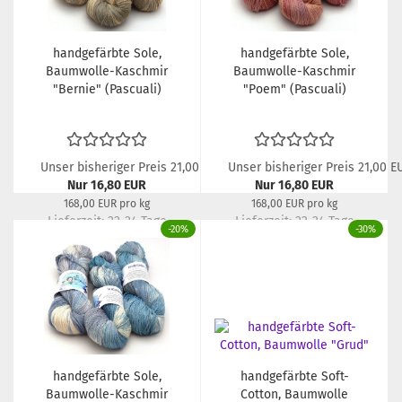
handgefärbte Sole,
handgefärbte Sole,
Baumwolle-Kaschmir
Baumwolle-Kaschmir
"Bernie" (Pascuali)
"Poem" (Pascuali)
Unser bisheriger Preis 21,00 EUR
Unser bisheriger Preis 21,00 E
Nur 16,80 EUR
Nur 16,80 EUR
168,00 EUR pro kg
168,00 EUR pro kg
Lieferzeit:
22-24 Tage
Lieferzeit:
22-24 Tage
-20%
-30%
handgefärbte Sole,
handgefärbte Soft-
Baumwolle-Kaschmir
Cotton, Baumwolle