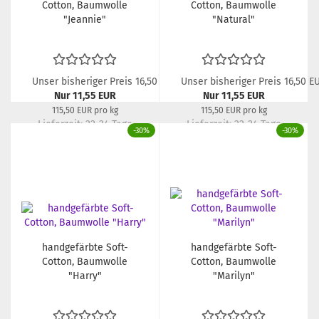
Cotton, Baumwolle
Cotton, Baumwolle
"Jeannie"
"Natural"
Unser bisheriger Preis 16,50 EUR
Unser bisheriger Preis 16,50 E
Nur 11,55 EUR
Nur 11,55 EUR
115,50 EUR pro kg
115,50 EUR pro kg
Lieferzeit:
22-24 Tage
Lieferzeit:
22-24 Tage
-30%
-30%
handgefärbte Soft-
handgefärbte Soft-
Cotton, Baumwolle
Cotton, Baumwolle
"Harry"
"Marilyn"