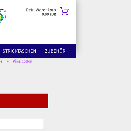
Dein Warenkorb
0,00 EUR
STRICKTASCHEN
ZUBEHÖR
»
le
Pima Cotton