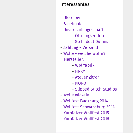
Interessantes
-
Über uns
-
Facebook
-
Unser Ladengeschäft
-
Öffnungszeiten
-
So findest Du uns
-
Zahlung + Versand
-
Wolle - welche wofür?
Hersteller:
-
Wollfabrik
-
HPKY
-
Atelier Zitron
-
NORO
-
Slipped Stitch Studios
-
Wolle wickeln
-
Wollfest Backnang 2014
-
Wollfest Schwabsburg 2014
-
Kurpfälzer Wollfest 2015
-
Kurpfälzer Wollfest 2016