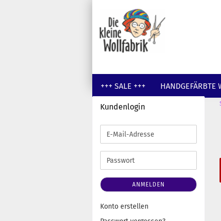
+++ SALE +++
HANDGEFÄRBTE 
Kundenlogin
GUTSCHEINE
WOLLE UNGEFÄR
E-
Mail-
Adresse
Passwort
ANMELDEN
Konto erstellen