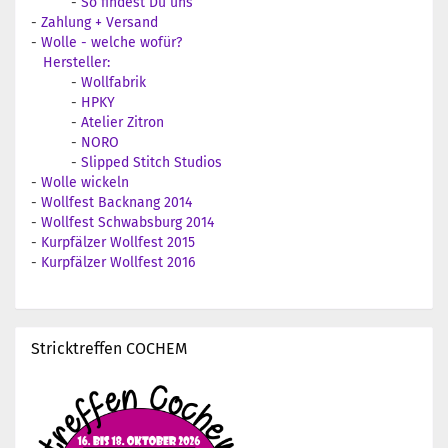
-
So findest Du uns
-
Zahlung + Versand
-
Wolle - welche wofür?
Hersteller:
-
Wollfabrik
-
HPKY
-
Atelier Zitron
-
NORO
-
Slipped Stitch Studios
-
Wolle wickeln
-
Wollfest Backnang 2014
-
Wollfest Schwabsburg 2014
-
Kurpfälzer Wollfest 2015
-
Kurpfälzer Wollfest 2016
Stricktreffen COCHEM