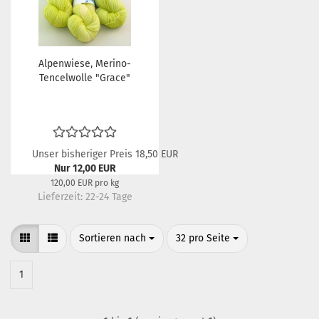
Alpenwiese, Merino-
Tencelwolle "Grace"
Unser bisheriger Preis 18,50 EUR
Nur 12,00 EUR
120,00 EUR pro kg
Lieferzeit:
22-24 Tage
Sortieren nach
pro Seite
Sortieren nach
32 pro Seite
1