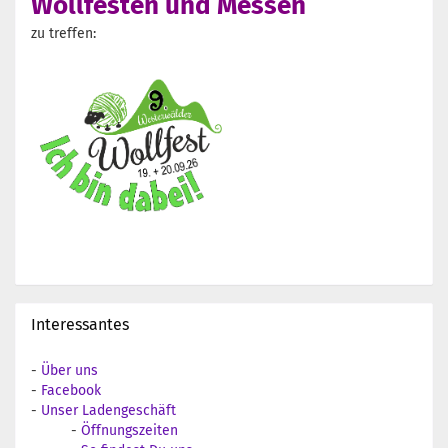
Wollfesten und Messen
zu treffen:
Interessantes
-
Über uns
-
Facebook
-
Unser Ladengeschäft
-
Öffnungszeiten