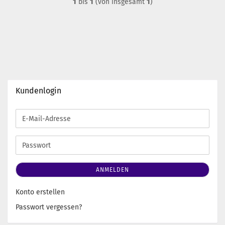
1
bis
1
(von insgesamt
1
)
Kundenlogin
E-
Mail-
Adresse
Passwort
ANMELDEN
Konto erstellen
Passwort vergessen?