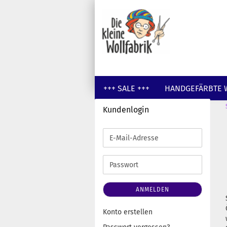
+++ SALE +++
HANDGEFÄRBTE 
Kundenlogin
GUTSCHEINE
WOLLE UNGEFÄR
E-
Mail-
Adresse
Passwort
ANMELDEN
Konto erstellen