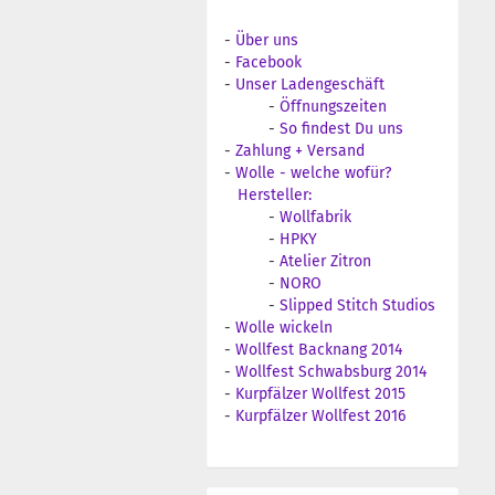
-
Über uns
-
Facebook
-
Unser Ladengeschäft
-
Öffnungszeiten
-
So findest Du uns
-
Zahlung + Versand
-
Wolle - welche wofür?
Hersteller:
-
Wollfabrik
-
HPKY
-
Atelier Zitron
-
NORO
-
Slipped Stitch Studios
-
Wolle wickeln
-
Wollfest Backnang 2014
-
Wollfest Schwabsburg 2014
-
Kurpfälzer Wollfest 2015
-
Kurpfälzer Wollfest 2016