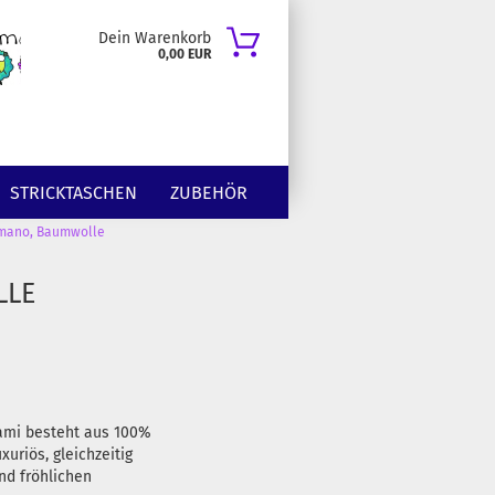
Dein Warenkorb
0,00 EUR
STRICKTASCHEN
ZUBEHÖR
mano, Baumwolle
LLE
Sami besteht aus 100%
uriös, gleichzeitig
nd fröhlichen