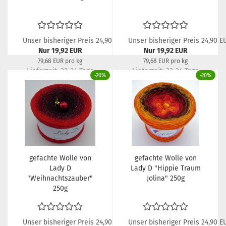
Unser bisheriger Preis 24,90 EUR
Unser bisheriger Preis 24,90 E
Nur 19,92 EUR
Nur 19,92 EUR
79,68 EUR pro kg
79,68 EUR pro kg
Lieferzeit:
22-24 Tage
Lieferzeit:
22-24 Tage
-20%
-20%
gefachte Wolle von
gefachte Wolle von
Lady D
Lady D "Hippie Traum
"Weihnachtszauber"
Jolina" 250g
250g
Unser bisheriger Preis 24,90 EUR
Unser bisheriger Preis 24,90 E