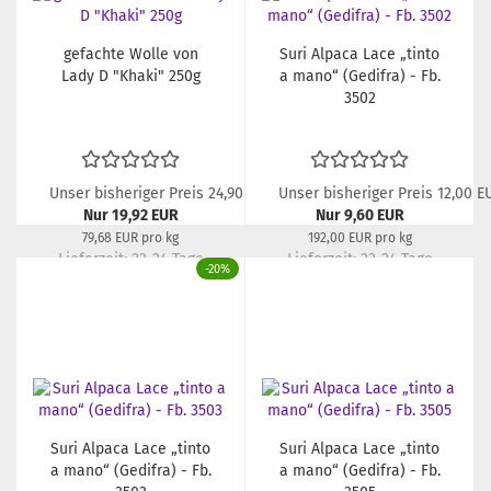
gefachte Wolle von
Suri Alpaca Lace „tinto
Lady D "Khaki" 250g
a mano“ (Gedifra) - Fb.
3502
Unser bisheriger Preis 24,90 EUR
Unser bisheriger Preis 12,00 E
Nur 19,92 EUR
Nur 9,60 EUR
79,68 EUR pro kg
192,00 EUR pro kg
Lieferzeit:
22-24 Tage
Lieferzeit:
22-24 Tage
-20%
Suri Alpaca Lace „tinto
Suri Alpaca Lace „tinto
a mano“ (Gedifra) - Fb.
a mano“ (Gedifra) - Fb.