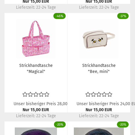
Nur 15,00 EUR
Nur 15,00 EUR
Lieferzeit:
22-24 Tage
Lieferzeit:
22-24 Tage
-46%
-37%
Strickhandtasche
Strickhandtasche
"Magical"
"Bee, mini"
Unser bisheriger Preis 28,00 EUR
Unser bisheriger Preis 24,00 E
Nur 15,00 EUR
Nur 15,00 EUR
Lieferzeit:
22-24 Tage
Lieferzeit:
22-24 Tage
-20%
-20%