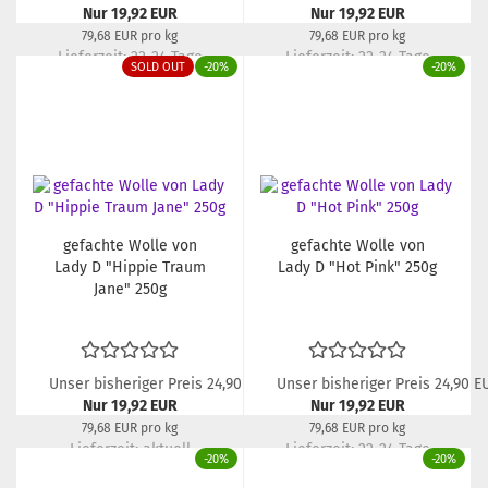
Nur 19,92 EUR
Nur 19,92 EUR
79,68 EUR pro kg
79,68 EUR pro kg
Lieferzeit:
22-24 Tage
Lieferzeit:
22-24 Tage
SOLD OUT
-20%
-20%
gefachte Wolle von
gefachte Wolle von
Lady D "Hippie Traum
Lady D "Hot Pink" 250g
Jane" 250g
Unser bisheriger Preis 24,90 EUR
Unser bisheriger Preis 24,90 E
Nur 19,92 EUR
Nur 19,92 EUR
79,68 EUR pro kg
79,68 EUR pro kg
Lieferzeit:
aktuell
Lieferzeit:
22-24 Tage
-20%
-20%
ausverkauft