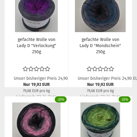
gefachte Wolle von
gefachte Wolle von
Lady D "Verlockung"
Lady D "Mondschein"
250g
250g
Unser bisheriger Preis 24,90 EUR
Unser bisheriger Preis 24,90 E
Nur 19,92 EUR
Nur 19,92 EUR
79,68 EUR pro kg
79,68 EUR pro kg
Lieferzeit:
22-24 Tage
Lieferzeit:
22-24 Tage
-20%
-20%