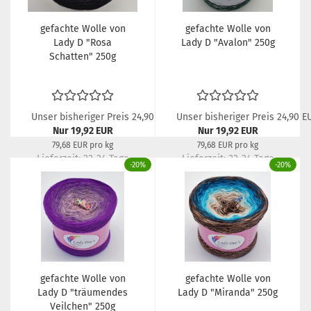
gefachte Wolle von
gefachte Wolle von
Lady D "Rosa
Lady D "Avalon" 250g
Schatten" 250g
Unser bisheriger Preis 24,90 EUR
Unser bisheriger Preis 24,90 E
Nur 19,92 EUR
Nur 19,92 EUR
79,68 EUR pro kg
79,68 EUR pro kg
Lieferzeit:
22-24 Tage
Lieferzeit:
22-24 Tage
-20%
-20%
gefachte Wolle von
gefachte Wolle von
Lady D "träumendes
Lady D "Miranda" 250g
Veilchen" 250g