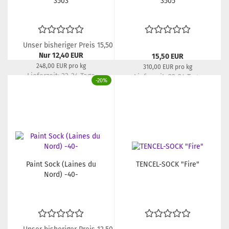
3503
3505
Unser bisheriger Preis 15,50 EUR
Nur 12,40 EUR
15,50 EUR
248,00 EUR pro kg
310,00 EUR pro kg
Lieferzeit:
22-24 Tage
Lieferzeit:
22-24 Tage
-20%
Paint Sock (Laines du
TENCEL-SOCK "Fire"
Nord) -40-