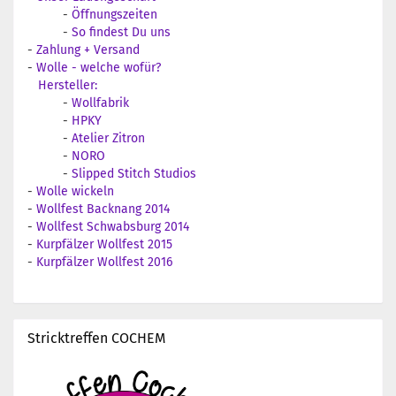
-
Öffnungszeiten
-
So findest Du uns
-
Zahlung + Versand
-
Wolle - welche wofür?
Hersteller:
-
Wollfabrik
-
HPKY
-
Atelier Zitron
-
NORO
-
Slipped Stitch Studios
-
Wolle wickeln
-
Wollfest Backnang 2014
-
Wollfest Schwabsburg 2014
-
Kurpfälzer Wollfest 2015
-
Kurpfälzer Wollfest 2016
Stricktreffen COCHEM