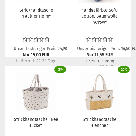
Strickhandtasche
handgefärbte Soft-
"Faultier Heim"
Cotton, Baumwolle
"Arrow"
Unser bisheriger Preis 24,90 EUR
Unser bisheriger Preis 16,50 E
Nur 15,00 EUR
Nur 11,55 EUR
Lieferzeit:
22-24 Tage
115,50 EUR pro kg
Lieferzeit:
22-24 Tage
-25%
-20%
Strickhandtasche "Bee
Strickhandtasche
Bucket"
"Bienchen"