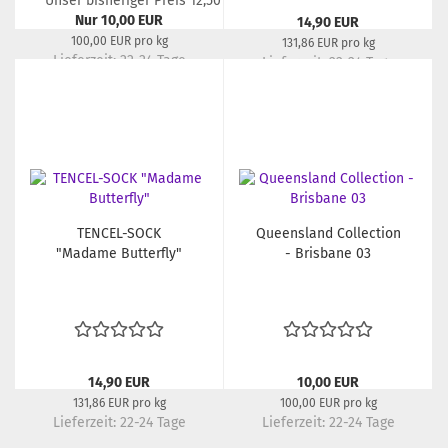
Unser bisheriger Preis 12,50 EUR
Nur 10,00 EUR
14,90 EUR
100,00 EUR pro kg
131,86 EUR pro kg
Lieferzeit:
22-24 Tage
Lieferzeit:
22-24 Tage
TENCEL-SOCK
Queensland Collection
"Madame Butterfly"
- Brisbane 03
14,90 EUR
10,00 EUR
131,86 EUR pro kg
100,00 EUR pro kg
Lieferzeit:
22-24 Tage
Lieferzeit:
22-24 Tage