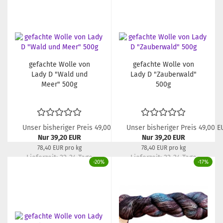
gefachte Wolle von
gefachte Wolle von
Lady D "Wald und
Lady D "Zauberwald"
Meer" 500g
500g
Unser bisheriger Preis 49,00 EUR
Unser bisheriger Preis 49,00 E
Nur 39,20 EUR
Nur 39,20 EUR
78,40 EUR pro kg
78,40 EUR pro kg
Lieferzeit:
22-24 Tage
Lieferzeit:
22-24 Tage
-20%
-17%