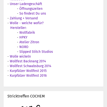
-
Unser Ladengeschäft
-
Öffnungszeiten
-
So findest Du uns
-
Zahlung + Versand
-
Wolle - welche wofür?
Hersteller:
-
Wollfabrik
-
HPKY
-
Atelier Zitron
-
NORO
-
Slipped Stitch Studios
-
Wolle wickeln
-
Wollfest Backnang 2014
-
Wollfest Schwabsburg 2014
-
Kurpfälzer Wollfest 2015
-
Kurpfälzer Wollfest 2016
Stricktreffen COCHEM