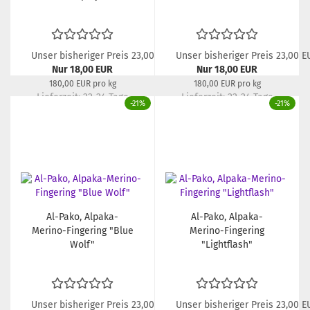
Unser bisheriger Preis 23,00 EUR
Unser bisheriger Preis 23,00 E
Nur 18,00 EUR
Nur 18,00 EUR
180,00 EUR pro kg
180,00 EUR pro kg
Lieferzeit:
22-24 Tage
Lieferzeit:
22-24 Tage
-21%
-21%
Al-Pako, Alpaka-
Al-Pako, Alpaka-
Merino-Fingering "Blue
Merino-Fingering
Wolf"
"Lightflash"
Unser bisheriger Preis 23,00 EUR
Unser bisheriger Preis 23,00 E