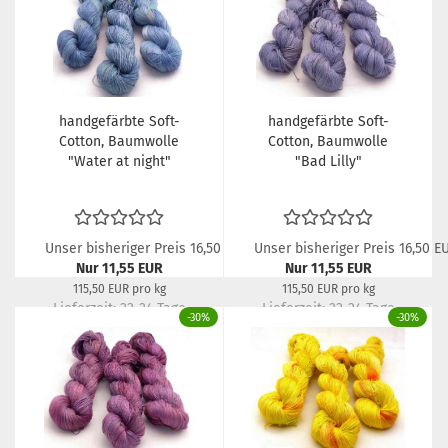
handgefärbte Soft-
handgefärbte Soft-
Cotton, Baumwolle
Cotton, Baumwolle
"Water at night"
"Bad Lilly"
Unser bisheriger Preis 16,50 EUR
Unser bisheriger Preis 16,50 E
Nur 11,55 EUR
Nur 11,55 EUR
115,50 EUR pro kg
115,50 EUR pro kg
Lieferzeit:
22-24 Tage
Lieferzeit:
22-24 Tage
-30%
-30%