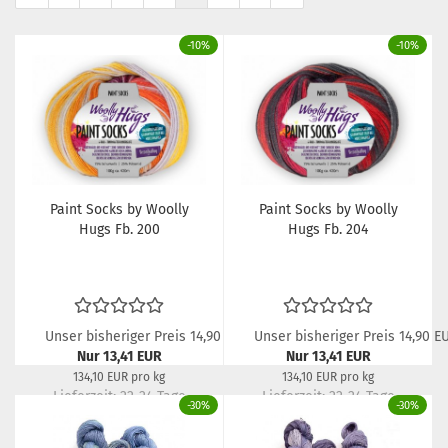
-10%
-10%
Paint Socks by Woolly
Paint Socks by Woolly
Hugs Fb. 200
Hugs Fb. 204
Unser bisheriger Preis 14,90 EUR
Unser bisheriger Preis 14,90 E
Nur 13,41 EUR
Nur 13,41 EUR
134,10 EUR pro kg
134,10 EUR pro kg
Lieferzeit:
22-24 Tage
Lieferzeit:
22-24 Tage
-30%
-30%