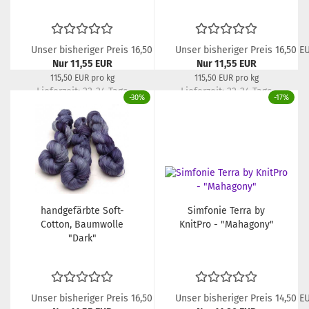
Unser bisheriger Preis 16,50 EUR
Unser bisheriger Preis 16,50 E
Nur 11,55 EUR
Nur 11,55 EUR
115,50 EUR pro kg
115,50 EUR pro kg
Lieferzeit:
22-24 Tage
Lieferzeit:
22-24 Tage
-30%
-17%
handgefärbte Soft-
Simfonie Terra by
Cotton, Baumwolle
KnitPro - "Mahagony"
"Dark"
Unser bisheriger Preis 16,50 EUR
Unser bisheriger Preis 14,50 E