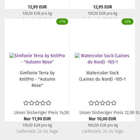
12,95 EUR
12,95 EUR
129,50 EUR pro kg
129,50 EUR pro kg
Lieferzeit:
22-24 Tage
Lieferzeit:
22-24 Tage
-17%
-22%
Simfonie Terra by
Watercolor Sock
KnitPro - "Autumn
(Laines du Nord) -105-1
Rose"
Unser bisheriger Preis 14,50 EUR
Unser bisheriger Preis 12,90 E
Nur 11,90 EUR
Nur 10,00 EUR
119,00 EUR pro kg
100,00 EUR pro kg
Lieferzeit:
22-24 Tage
Lieferzeit:
22-24 Tage