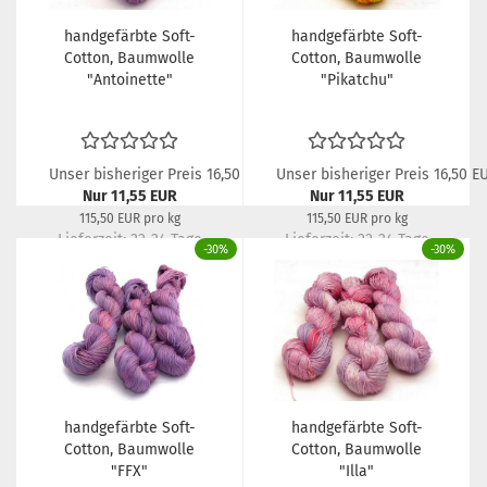
handgefärbte Soft-
handgefärbte Soft-
Cotton, Baumwolle
Cotton, Baumwolle
"Antoinette"
"Pikatchu"
Unser bisheriger Preis 16,50 EUR
Unser bisheriger Preis 16,50 E
Nur 11,55 EUR
Nur 11,55 EUR
115,50 EUR pro kg
115,50 EUR pro kg
Lieferzeit:
22-24 Tage
Lieferzeit:
22-24 Tage
-30%
-30%
handgefärbte Soft-
handgefärbte Soft-
Cotton, Baumwolle
Cotton, Baumwolle
"FFX"
"Illa"