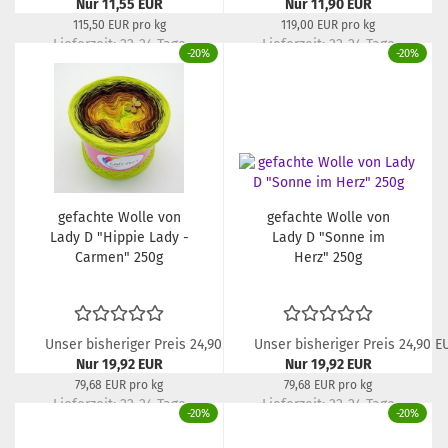
Nur 11,55 EUR
Nur 11,90 EUR
115,50 EUR pro kg
119,00 EUR pro kg
Lieferzeit:
22-24 Tage
Lieferzeit:
22-24 Tage
-20%
-20%
gefachte Wolle von
gefachte Wolle von
Lady D "Hippie Lady -
Lady D "Sonne im
Carmen" 250g
Herz" 250g
Unser bisheriger Preis 24,90 EUR
Unser bisheriger Preis 24,90 E
Nur 19,92 EUR
Nur 19,92 EUR
79,68 EUR pro kg
79,68 EUR pro kg
Lieferzeit:
22-24 Tage
Lieferzeit:
22-24 Tage
-20%
-20%