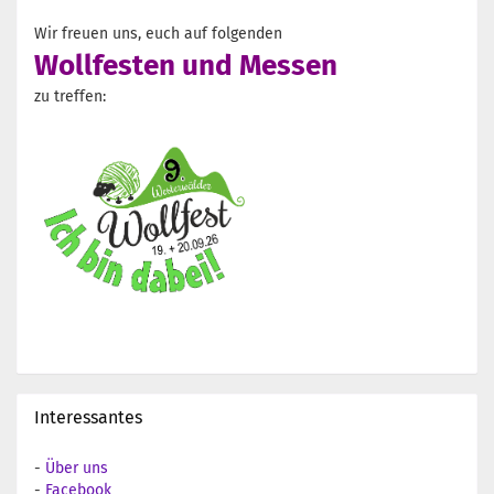
Wir freuen uns, euch auf folgenden
Wollfesten und Messen
zu treffen:
Interessantes
-
Über uns
-
Facebook