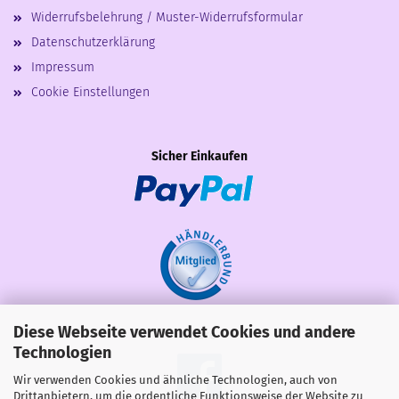
Widerrufsbelehrung / Muster-Widerrufsformular
Datenschutzerklärung
Impressum
Cookie Einstellungen
Sicher Einkaufen
Diese Webseite verwendet Cookies und andere
Share
Technologien
Wir verwenden Cookies und ähnliche Technologien, auch von
Drittanbietern, um die ordentliche Funktionsweise der Website zu