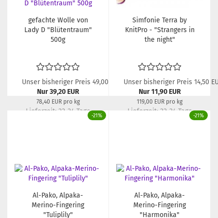
gefachte Wolle von
Simfonie Terra by
Lady D "Blütentraum"
KnitPro - "Strangers in
500g
the night"
Unser bisheriger Preis 49,00 EUR
Unser bisheriger Preis 14,50 E
Nur 39,20 EUR
Nur 11,90 EUR
78,40 EUR pro kg
119,00 EUR pro kg
Lieferzeit:
22-24 Tage
Lieferzeit:
22-24 Tage
-21%
-21%
Al-Pako, Alpaka-
Al-Pako, Alpaka-
Merino-Fingering
Merino-Fingering
"Tuliplily"
"Harmonika"