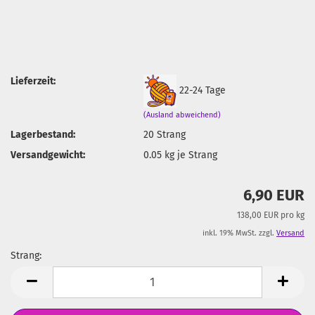
Lieferzeit:
22-24 Tage
(Ausland abweichend)
Lagerbestand:
20
Strang
Versandgewicht:
0.05
kg je Strang
6,90 EUR
138,00 EUR pro kg
inkl. 19% MwSt. zzgl.
Versand
Strang:
Strang