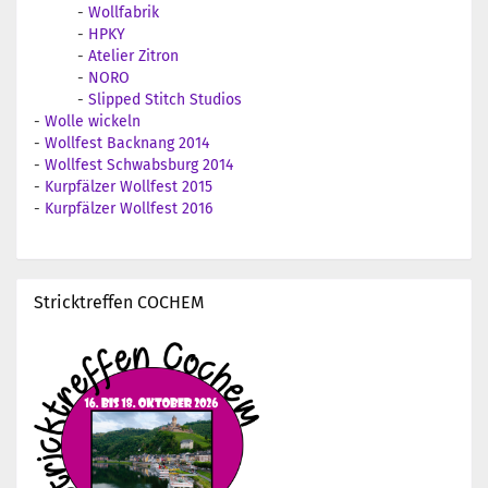
-
Wollfabrik
-
HPKY
-
Atelier Zitron
-
NORO
-
Slipped Stitch Studios
-
Wolle wickeln
-
Wollfest Backnang 2014
-
Wollfest Schwabsburg 2014
-
Kurpfälzer Wollfest 2015
-
Kurpfälzer Wollfest 2016
Stricktreffen COCHEM