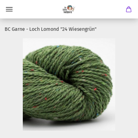
BC Garne - Loch Lomond "24 Wiesengrün"