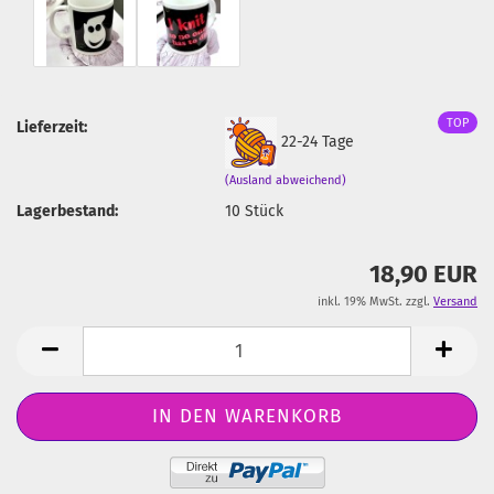
TOP
Lieferzeit:
22-24 Tage
(Ausland abweichend)
Lagerbestand:
10
Stück
18,90 EUR
inkl. 19% MwSt. zzgl.
Versand