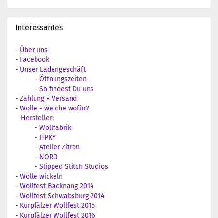
Interessantes
-
Über uns
-
Facebook
-
Unser Ladengeschäft
-
Öffnungszeiten
-
So findest Du uns
-
Zahlung + Versand
-
Wolle - welche wofür?
Hersteller:
-
Wollfabrik
-
HPKY
-
Atelier Zitron
-
NORO
-
Slipped Stitch Studios
-
Wolle wickeln
-
Wollfest Backnang 2014
-
Wollfest Schwabsburg 2014
-
Kurpfälzer Wollfest 2015
-
Kurpfälzer Wollfest 2016