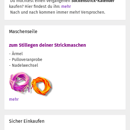
Du möchtest einen vergangenen
Sockenstrick-Kalender
kaufen? Hier findest du ihn:
mehr
Nach und nach kommen immer mehr! Versprochen.
Maschenseile
zum Stillegen deiner Strickmaschen
- Ärmel
- Pulloveranprobe
- Nadelwechsel
mehr
Sicher Einkaufen