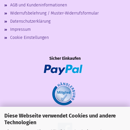
AGB und Kundeninformationen
Widerrufsbelehrung / Muster-Widerrufsformular
Datenschutzerklärung
Impressum
Cookie Einstellungen
Sicher Einkaufen
Diese Webseite verwendet Cookies und andere
Share
Technologien