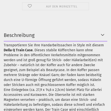
AUF DEN MERKZETTEL
Beschreibung
Transportieren Sie Ihre Handarbeitssachen in Style mit diesem
Della Q Train Case
. Dieses stabile Köfferchen kann ohne
Probleme in den öffentlichen Verkehrsmitteln mitgenommen
werden und ist groß genug für Strick- oder Häkelarbeit(en) mit
Zubehör – natürlich ist der Koffer auch für andere Zwecke
geeignet, zum Beispiel als Beautycase. In den Koffer passen
mehrere Stränge oder Knäuel Garn; der Faden kann beidseitig
durch eine U-förmige Öffnung geführt werden, sodass Häkeln
oder Stricken auch mit geschlossenem Koffer möglich ist.
Eine Einlegebox (ca. 27,9 x 14,6 x 2,5cm) bietet Platz für allerlei
Accessoires und Kurzwaren. Die Oberseite ist mit starken
Magneten versehen – praktisch, um daran eine Strick- und
Häkelanleitung zu befestigen, sodass diese schnell und einfach
eingesehen werden kann. Der Train Case wird einschließlich