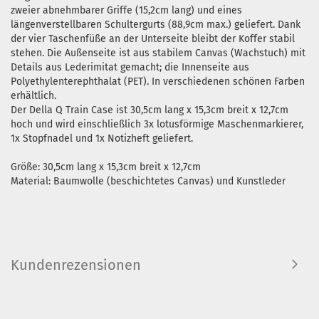
zweier abnehmbarer Griffe (15,2cm lang) und eines
längenverstellbaren Schultergurts (88,9cm max.) geliefert. Dank
der vier Taschenfüße an der Unterseite bleibt der Koffer stabil
stehen. Die Außenseite ist aus stabilem Canvas (Wachstuch) mit
Details aus Lederimitat gemacht; die Innenseite aus
Polyethylenterephthalat (PET). In verschiedenen schönen Farben
erhältlich.
Der Della Q Train Case ist 30,5cm lang x 15,3cm breit x 12,7cm
hoch und wird einschließlich 3x lotusförmige Maschenmarkierer,
1x Stopfnadel und 1x Notizheft geliefert.
Größe: 30,5cm lang x 15,3cm breit x 12,7cm
Material: Baumwolle (beschichtetes Canvas) und Kunstleder
Kundenrezensionen