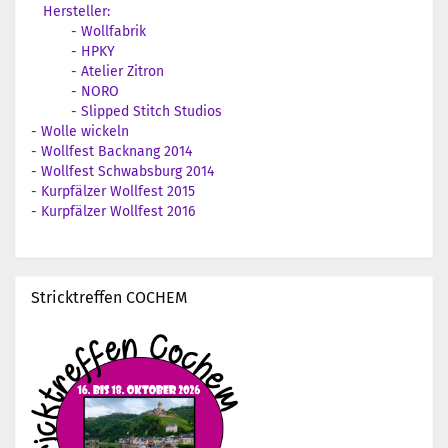
Hersteller:
-
Wollfabrik
-
HPKY
-
Atelier Zitron
-
NORO
-
Slipped Stitch Studios
-
Wolle wickeln
-
Wollfest Backnang 2014
-
Wollfest Schwabsburg 2014
-
Kurpfälzer Wollfest 2015
-
Kurpfälzer Wollfest 2016
Stricktreffen COCHEM