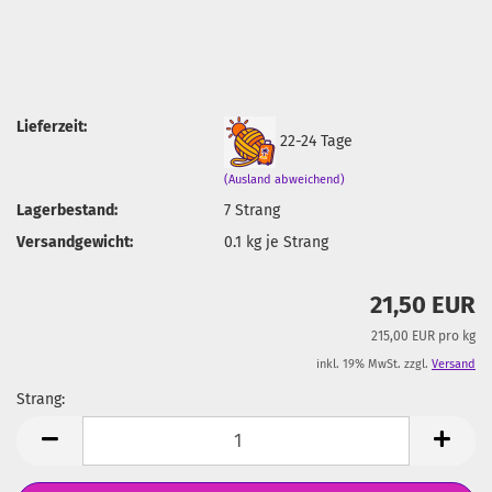
Lieferzeit:
22-24 Tage
(Ausland abweichend)
Lagerbestand:
7
Strang
Versandgewicht:
0.1
kg je Strang
21,50 EUR
215,00 EUR pro kg
inkl. 19% MwSt. zzgl.
Versand
Strang:
Strang