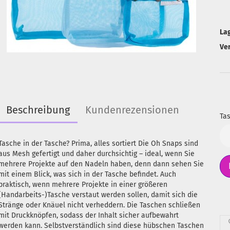
La
Ve
Beschreibung
Kundenrezensionen
Tas
Ta
Tasche in der Tasche? Prima, alles sortiert Die Oh Snaps sind
aus Mesh gefertigt und daher durchsichtig – ideal, wenn Sie
mehrere Projekte auf den Nadeln haben, denn dann sehen Sie
mit einem Blick, was sich in der Tasche befindet. Auch
praktisch, wenn mehrere Projekte in einer größeren
(Handarbeits-)Tasche verstaut werden sollen, damit sich die
Stränge oder Knäuel nicht verheddern. Die Taschen schließen
mit Druckknöpfen, sodass der Inhalt sicher aufbewahrt
werden kann. Selbstverständlich sind diese hübschen Taschen