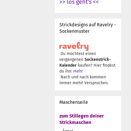
>> los geht's <<
Strickdesigns auf Ravelry -
Sockenmuster
Du möchtest einen
vergangenen
Sockenstrick-
Kalender
kaufen? Hier findest
du ihn:
mehr
Nach und nach kommen
immer mehr! Versprochen.
Maschenseile
zum Stillegen deiner
Strickmaschen