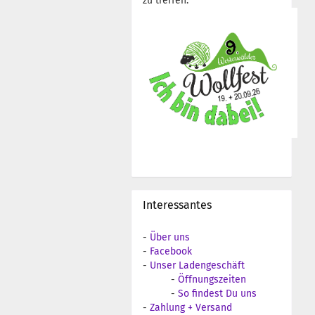
zu treffen:
Interessantes
-
Über uns
-
Facebook
-
Unser Ladengeschäft
-
Öffnungszeiten
-
So findest Du uns
-
Zahlung + Versand