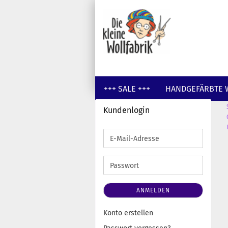
+++ SALE +++
HANDGEFÄRBTE 
Kundenlogin
GUTSCHEINE
WOLLE UNGEFÄR
E-
Mail-
Adresse
Passwort
ANMELDEN
Konto erstellen