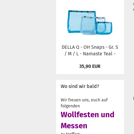
DELLA Q - OH Snaps - Gr. S
/ M / L - Namaste Teal -
35,90 EUR
Wo sind wir bald?
Wir freuen uns, euch auf
folgenden
Wollfesten und
Messen