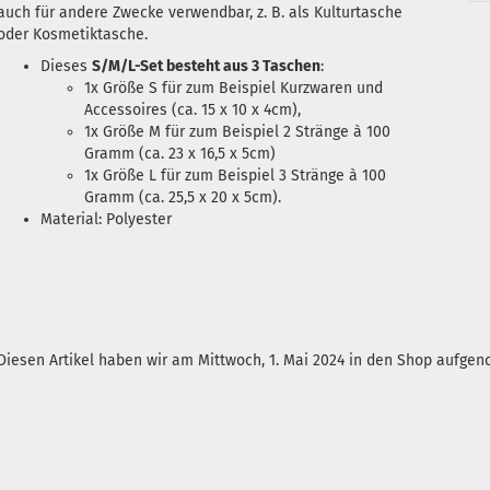
auch für andere Zwecke verwendbar, z. B. als Kulturtasche
oder Kosmetiktasche.
Dieses
S/M/L-Set besteht aus 3 Taschen
:
1x Größe S für zum Beispiel Kurzwaren und
Accessoires (ca. 15 x 10 x 4cm),
1x Größe M für zum Beispiel 2 Stränge à 100
Gramm (ca. 23 x 16,5 x 5cm)
1x Größe L für zum Beispiel 3 Stränge à 100
Gramm (ca. 25,5 x 20 x 5cm).
Material: Polyester
Diesen Artikel haben wir am Mittwoch, 1. Mai 2024 in den Shop aufge