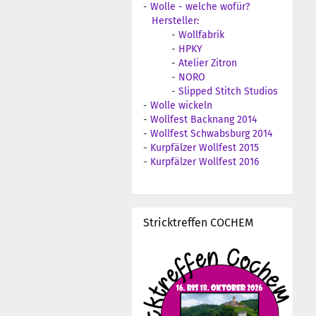
-
Wolle - welche wofür?
Hersteller:
-
Wollfabrik
-
HPKY
-
Atelier Zitron
-
NORO
-
Slipped Stitch Studios
-
Wolle wickeln
-
Wollfest Backnang 2014
-
Wollfest Schwabsburg 2014
-
Kurpfälzer Wollfest 2015
-
Kurpfälzer Wollfest 2016
Stricktreffen COCHEM