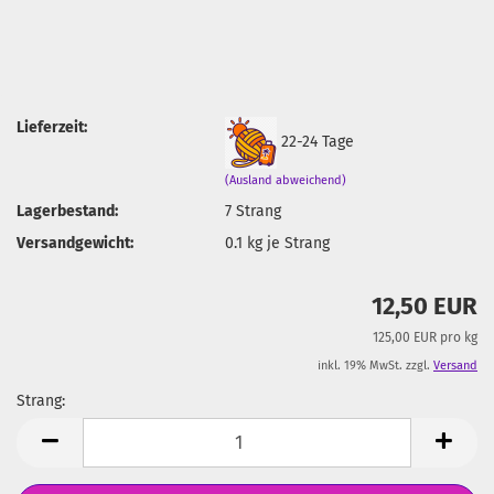
Lieferzeit:
22-24 Tage
(Ausland abweichend)
Lagerbestand:
7
Strang
Versandgewicht:
0.1
kg je Strang
12,50 EUR
125,00 EUR pro kg
inkl. 19% MwSt. zzgl.
Versand
Strang:
Strang