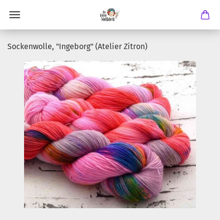
Sockenwolle, "Ingeborg" (Atelier Zitron)