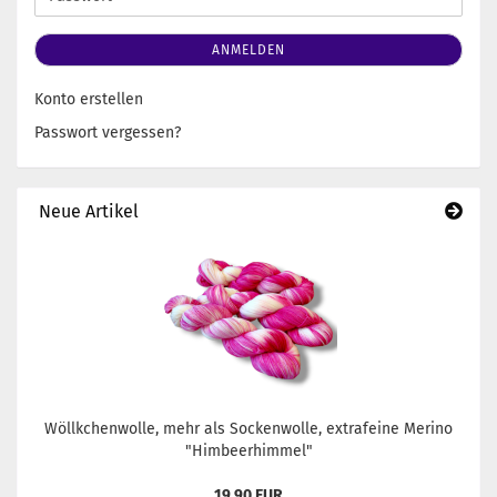
ANMELDEN
Konto erstellen
Passwort vergessen?
Neue Artikel
Wöllkchenwolle, mehr als Sockenwolle, extrafeine Merino
"Himbeerhimmel"
19,90 EUR