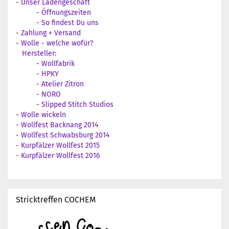
-
Unser Ladengeschäft
-
Öffnungszeiten
-
So findest Du uns
-
Zahlung + Versand
-
Wolle - welche wofür?
Hersteller:
-
Wollfabrik
-
HPKY
-
Atelier Zitron
-
NORO
-
Slipped Stitch Studios
-
Wolle wickeln
-
Wollfest Backnang 2014
-
Wollfest Schwabsburg 2014
-
Kurpfälzer Wollfest 2015
-
Kurpfälzer Wollfest 2016
Stricktreffen COCHEM